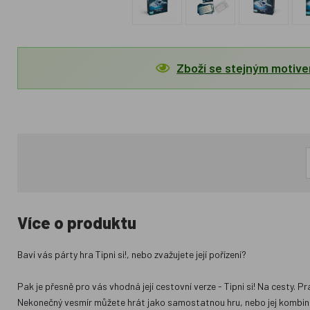
Zboží se stejným motiv
Více o produktu
Baví vás párty hra Tipni si!, nebo zvažujete její pořízení?
Pak je přesně pro vás vhodná její cestovní verze - Tipni si! Na cesty. 
Nekonečný vesmír můžete hrát jako samostatnou hru, nebo jej kombinova