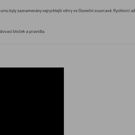
urnu byly zaznamenány nejrychlejší větry ve Sluneční soustavě. Rychlostí a
dovací bloček a pravidla.