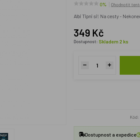
0%
Ohodnotit tent
Albi Tipni si! Na cesty - Nekon
349 Kč
Skladem 2 ks
Dostupnost:
Kód:
Dostupnost a expedice