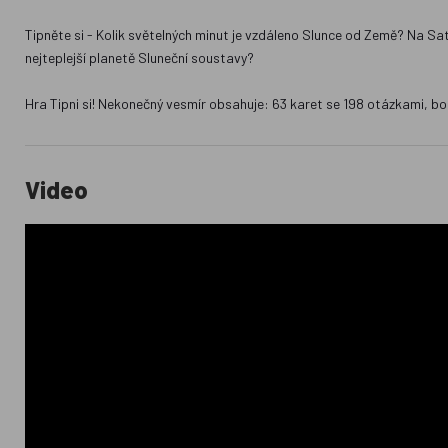
Tipněte si - Kolik světelných minut je vzdáleno Slunce od Země? Na Sat
nejteplejší planetě Sluneční soustavy?
Hra Tipni si! Nekonečný vesmír obsahuje: 63 karet se 198 otázkami, bo
Video