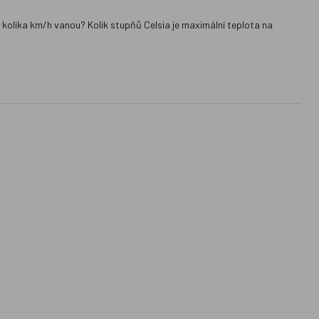
ž kolika km/h vanou? Kolik stupňů Celsia je maximální teplota na