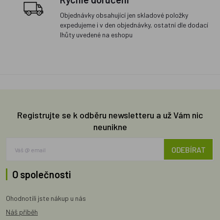
Objednávky obsahující jen skladové položky
expedujeme i v den objednávky, ostatní dle dodací
lhůty uvedené na eshopu
Registrujte se k odběru newsletteru a už Vám nic
neunikne
ODEBÍRAT
O společnosti
Ohodnotili jste nákup u nás
Náš příběh