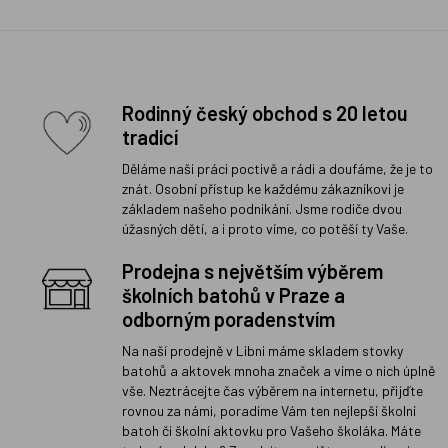
Rodinný český obchod s 20 letou
tradicí
Děláme naši práci poctivě a rádi a doufáme, že je to
znát. Osobní přístup ke každému zákazníkovi je
základem našeho podnikání. Jsme rodiče dvou
úžasných dětí, a i proto víme, co potěší ty Vaše.
Prodejna s největším výběrem
školních batohů v Praze a
odborným poradenstvím
Na naší prodejně v Libni máme skladem stovky
batohů a aktovek mnoha značek a víme o nich úplně
vše. Neztrácejte čas výběrem na internetu, přijďte
rovnou za námi, poradíme Vám ten nejlepší školní
batoh či školní aktovku pro Vašeho školáka. Máte