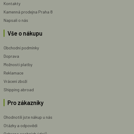
Kontakty
Kamenná prodejna Praha 8
Napsali o nás
Vše o nákupu
Obchodní podmínky
Doprava
Možnosti platby
Reklamace
Vrácení zboží
Shipping abroad
Pro zákazníky
Ohodnotili jste nákup u nás
Otázky a odpovědi
Ochrana osobních údajů