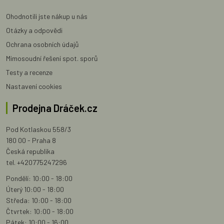
Ohodnotili jste nákup u nás
Otázky a odpovědi
Ochrana osobních údajů
Mimosoudní řešení spot. sporů
Testy a recenze
Nastavení cookies
Prodejna Dráček.cz
Pod Kotlaskou 558/3
180 00 - Praha 8
Česká republika
tel. +420775247296
Pondělí: 10:00 - 18:00
Úterý 10:00 - 18:00
Středa: 10:00 - 18:00
Čtvrtek: 10:00 - 18:00
Pátek: 10:00 - 16:00