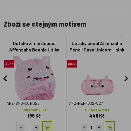
Zboží se stejným motivem
Dětská zimní čepice
Dětský penál Affenzahn
Affenzahn Beanie Ulrike
Pencil Case Unicorn - pink
Unicorn
Akce
Akce
AFZ-BNS-001-027
AFZ-PEN-002-027
Skladem 8 ks
Skladem 2 ks
199 Kč
449 Kč