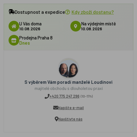
Dostupnost a expedice
Kdy zboží dostanu?
U Vás doma
Na výdejním místě
10.08.2026
10.08.2026
Prodejna Praha 8
Dnes
S výběrem Vám poradí manželé Loudínovi
majitelé obchodu s dlouholetou praxí
+420 775 247 296
(10-17h)
Napište e-mail
Navštivte nás