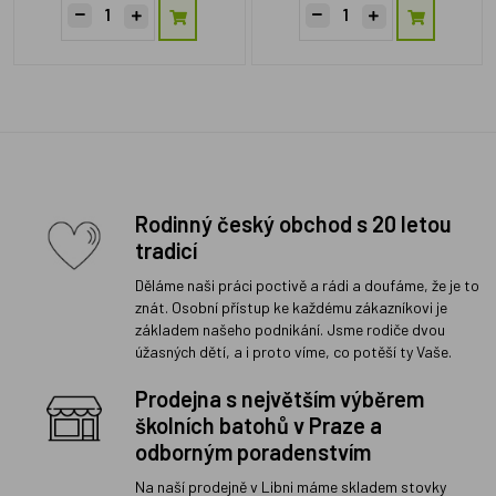
Rodinný český obchod s 20 letou
tradicí
Děláme naši práci poctivě a rádi a doufáme, že je to
znát. Osobní přístup ke každému zákazníkovi je
základem našeho podnikání. Jsme rodiče dvou
úžasných dětí, a i proto víme, co potěší ty Vaše.
Prodejna s největším výběrem
školních batohů v Praze a
odborným poradenstvím
Na naší prodejně v Libni máme skladem stovky