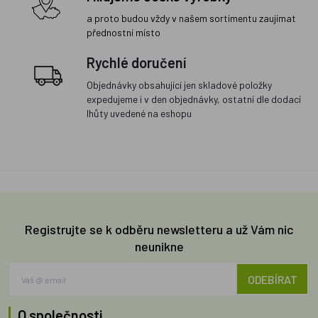
a proto budou vždy v našem sortimentu zaujímat
přednostní místo
Rychlé doručení
Objednávky obsahující jen skladové položky
expedujeme i v den objednávky, ostatní dle dodací
lhůty uvedené na eshopu
Registrujte se k odběru newsletteru a už Vám nic
neunikne
ODEBÍRAT
O společnosti