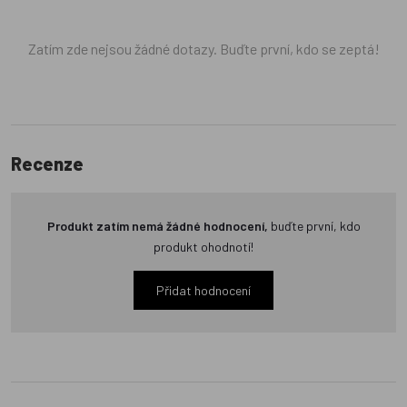
Zatím zde nejsou žádné dotazy. Buďte první, kdo se zeptá!
Recenze
Produkt zatím nemá žádné hodnocení,
buďte první, kdo
produkt ohodnotí!
Přidat hodnocení