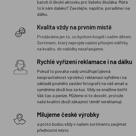
batoh či školní aktovku pro Vašeho školáka. Máte
to k nám daleko? Zavolejte, napište, poradíme i na
dálku.
Kvalita vždy na prvním místě
Prodáváme jen to, co bychom koupili i našim dětem.
Sortiment, který neprojde našimi přísnými měřítky
na kvalitu, do nabídky nezařazujeme.
Rychlé vyřízení reklamace i na dálku
Pokud to povaha vady umožňuje (zjevná
neopravitelnost výrobku), reklamaci vyřídíme i na
základě pouhého zaslání fotografií na náš email a
vyměníme zboží kus za kus. Vždy se snažíme šetřit
Váš čas a peníze. Můžeme si to dovolit, protože
naše kvalitní zboží zákazníci téměř nereklamují.
Milujeme české výrobky
a proto budou vždy v našem sortimentu zaujímat
přednostní místo