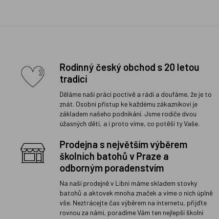
Rodinný český obchod s 20 letou
tradicí
Děláme naši práci poctivě a rádi a doufáme, že je to
znát. Osobní přístup ke každému zákazníkovi je
základem našeho podnikání. Jsme rodiče dvou
úžasných dětí, a i proto víme, co potěší ty Vaše.
Prodejna s největším výběrem
školních batohů v Praze a
odborným poradenstvím
Na naší prodejně v Libni máme skladem stovky
batohů a aktovek mnoha značek a víme o nich úplně
vše. Neztrácejte čas výběrem na internetu, přijďte
rovnou za námi, poradíme Vám ten nejlepší školní