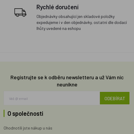
Rychlé doručení
Objednávky obsahující jen skladové položky
expedujeme i v den objednávky, ostatní dle dodací
lhůty uvedené na eshopu
Registrujte se k odběru newsletteru a už Vám nic
neunikne
ODEBÍRAT
O společnosti
Ohodnotili jste nákup u nás