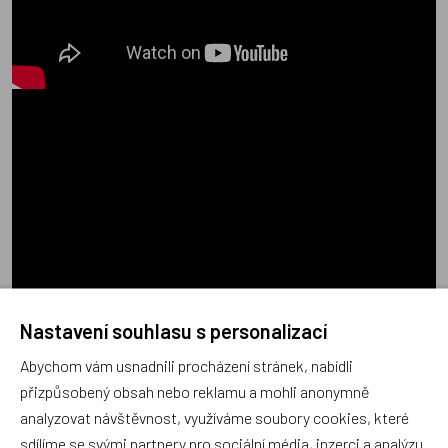
Nastavení souhlasu s personalizací
Abychom vám usnadnili procházení stránek, nabídli
přizpůsobený obsah nebo reklamu a mohli anonymně
analyzovat návštěvnost, využíváme soubory cookies, které
sdílíme se svými partnery pro sociální média, inzerci a analýzu.