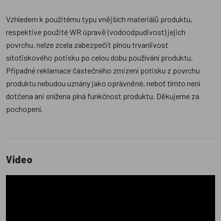
Vzhledem k použitému typu vnějších materiálů produktu,
respektive použité WR úpravě (vodoodpudivost) jejich
povrchu, nelze zcela zabezpečit plnou trvanlivost
sítoťiskového potisku po celou dobu používání produktu.
Případné reklamace částečného zmizení potisku z povrchu
produktu nebudou uznány jako oprávněné, neboť tímto není
dotčena ani snížena plná funkčnost produktu. Děkujeme za
pochopení.
Video