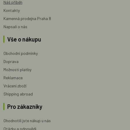
Náš příběh
Kontakty
Kamenná prodejna Praha 8
Napsali o nás
Vše o nákupu
Obchodní podmínky
Doprava
Možnosti platby
Reklamace
Vrácení zboží
Shipping abroad
Pro zákazníky
Ohodnotili jste nákup u nás
Otázky a odpovědi