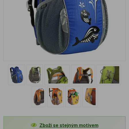
Zboží se stejným motivem