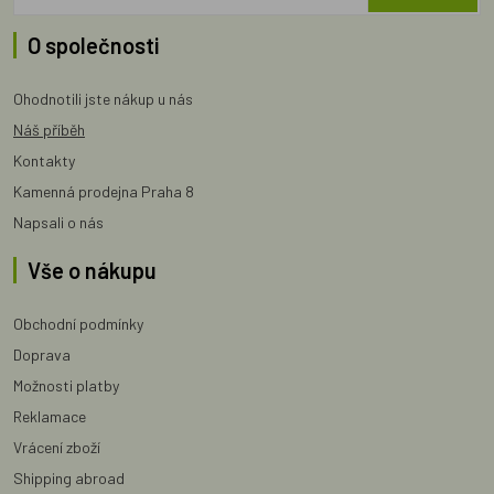
O společnosti
Ohodnotili jste nákup u nás
Náš příběh
Kontakty
Kamenná prodejna Praha 8
Napsali o nás
Vše o nákupu
Obchodní podmínky
Doprava
Možnosti platby
Reklamace
Vrácení zboží
Shipping abroad