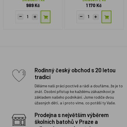
989 Kč
1 170 Kč
Rodinný český obchod s 20 letou
tradicí
Děláme naši práci poctivě a rádi a doufáme, že je to
znát. Osobní přístup ke každému zákazníkovi je
základem našeho podnikání. Jsme rodiče dvou
úžasných dětí, a i proto víme, co potěší ty Vaše.
Prodejna s největším výběrem
školních batohů v Praze a