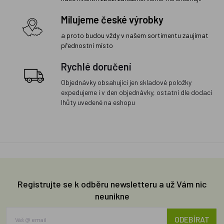
Milujeme české výrobky
a proto budou vždy v našem sortimentu zaujímat
přednostní místo
Rychlé doručení
Objednávky obsahující jen skladové položky
expedujeme i v den objednávky, ostatní dle dodací
lhůty uvedené na eshopu
Registrujte se k odběru newsletteru a už Vám nic
neunikne
ODEBÍRAT