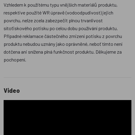
Vzhledem k použitému typu vnějších materiálů produktu,
respektive použité WR úpravě (vodoodpudivost) jejich
povrchu, nelze zcela zabezpečit plnou trvanlivost
sítoťiskového potisku po celou dobu používání produktu.
Případné reklamace částečného zmizení potisku z povrchu
produktu nebudou uznány jako oprávněné, neboť tímto není
dotčena ani snížena plná funkčnost produktu. Děkujeme za
pochopení.
Video