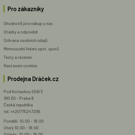
Pro zákazníky
Ohodnotili jste nákup u nás
Otázky a odpovědi
Ochrana osobních údajů
Mimosoudní řešení spot. sporů
Testy a recenze
Nastavení cookies
Prodejna Dráček.cz
Pod Kotlaskou 558/3
180 00 - Praha 8
Česká republika
tel. +420775247296
Pondělí: 10:00 - 18:00
Úterý 10:00 - 18:00
Středa: 10:00 - 18:00