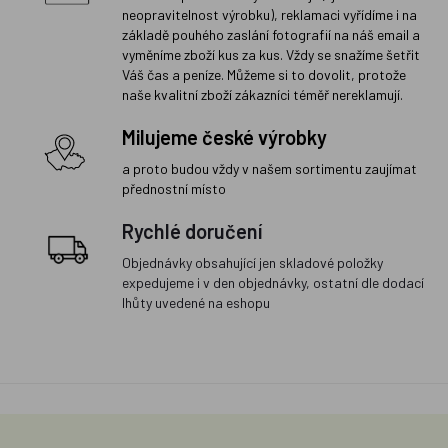
neopravitelnost výrobku), reklamaci vyřídíme i na
základě pouhého zaslání fotografií na náš email a
vyměníme zboží kus za kus. Vždy se snažíme šetřit
Váš čas a peníze. Můžeme si to dovolit, protože
naše kvalitní zboží zákazníci téměř nereklamují.
Milujeme české výrobky
a proto budou vždy v našem sortimentu zaujímat
přednostní místo
Rychlé doručení
Objednávky obsahující jen skladové položky
expedujeme i v den objednávky, ostatní dle dodací
lhůty uvedené na eshopu