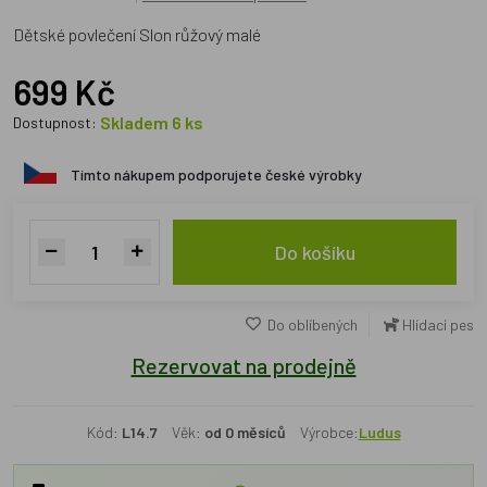
Dětské povlečení Slon růžový malé
699 Kč
Skladem 6 ks
Dostupnost:
Tímto nákupem podporujete české výrobky
Do košíku
Do oblíbených
Hlídací pes
Rezervovat na prodejně
Kód:
L14.7
Věk:
od 0 měsíců
Výrobce:
Ludus