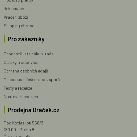
Reklamace
Vrácení zboží
Shipping abroad
Pro zákazníky
Ohodnotili jste nákup u nás
Otázky a odpovědi
Ochrana osobních údajů
Mimosoudní řešení spot. sporů
Testy a recenze
Nastavení cookies
Prodejna Dráček.cz
Pod Kotlaskou 558/3
180 00 - Praha 8
Česká republika