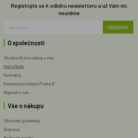
Registrujte se k odběru newsletteru a už Vám nic
neunikne
ODEBÍRAT
O společnosti
Ohodnotili jste nákup u nás
Náš příběh
Kontakty
Kamenná prodejna Praha 8
Napsali o nás
Vše o nákupu
Obchodní podmínky
Doprava
Možnosti platby