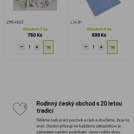
ZM54663
L14.81
Skladem 3 ks
Skladem 5 ks
750 Kč
699 Kč
Rodinný český obchod s 20 letou
tradicí
Děláme naši práci poctivě a rádi a doufáme, že je to
znát. Osobní přístup ke každému zákazníkovi je
základem našeho podnikání. Jsme rodiče dvou