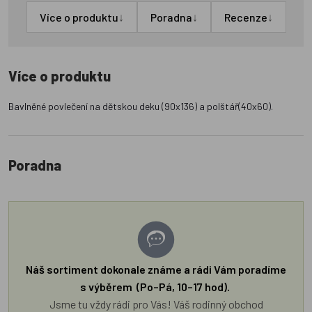
↓
↓
↓
Více o produktu
Poradna
Recenze
Více o produktu
Bavlněné povlečení na dětskou deku (90x136) a polštář(40x60).
Poradna
Náš sortiment dokonale známe a rádi Vám poradíme
s výběrem (Po–Pá, 10–17 hod).
Jsme tu vždy rádi pro Vás! Váš rodinný obchod