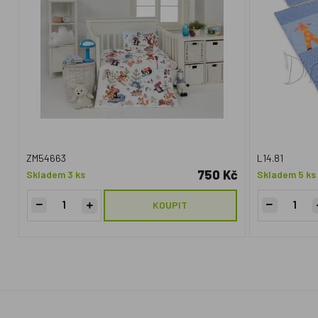
ZM54663
L14.81
750 Kč
Skladem 3 ks
Skladem 5 ks
KOUPIT