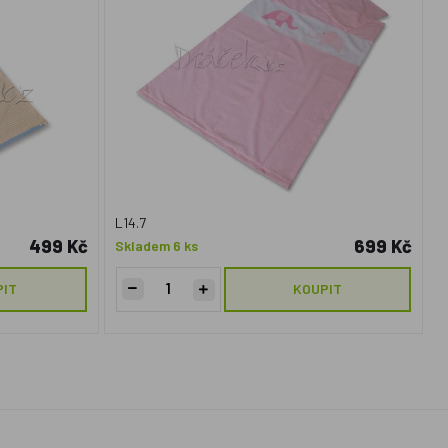
L14.7
499 Kč
699 Kč
Skladem 6 ks
PIT
KOUPIT