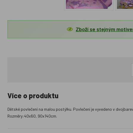
Zboží se stejným motiv
Více o produktu
Dětské povlečení na malou postýlku. Povlečení je vyvedeno v dvojbarev
Rozměry:40x60, 90x140cm.