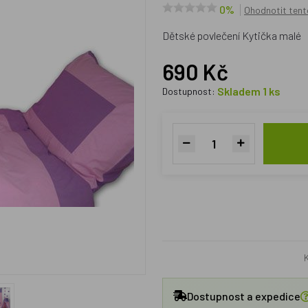
0%
Ohodnotit tent
Dětské povlečení Kytička malé
690 Kč
Skladem 1 ks
Dostupnost:
Dostupnost a expedice