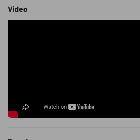
Video