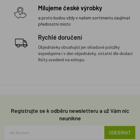
Milujeme české výrobky
a proto budou vždy v našem sortimentu zaujímat
přednostní místo
Rychlé doručení
Objednávky obsahující jen skladové položky
expedujeme i v den objednávky, ostatní dle dodací
lhůty uvedené na eshopu
Registrujte se k odběru newsletteru a už Vám nic
neunikne
ODEBÍRAT