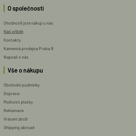
O společnosti
Ohodnotili jste nákup u nás
Náš příběh
Kontakty
Kamenná prodejna Praha 8
Napsali o nás
Vše o nákupu
Obchodní podmínky
Doprava
Možnosti platby
Reklamace
Vrácení zboží
Shipping abroad