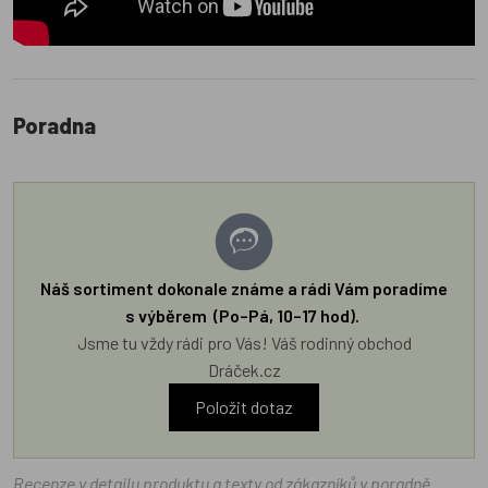
Poradna
Náš sortiment dokonale známe a rádi Vám poradíme
s výběrem (Po–Pá, 10–17 hod).
Jsme tu vždy rádi pro Vás! Váš rodinný obchod
Dráček.cz
Položit dotaz
Recenze v detailu produktu a texty od zákazníků v poradně