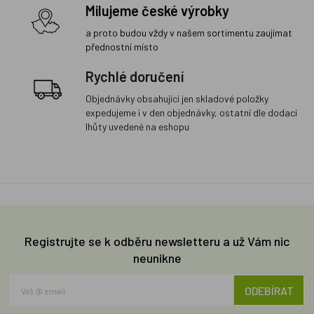
Milujeme české výrobky
a proto budou vždy v našem sortimentu zaujímat
přednostní místo
Rychlé doručení
Objednávky obsahující jen skladové položky
expedujeme i v den objednávky, ostatní dle dodací
lhůty uvedené na eshopu
Registrujte se k odběru newsletteru a už Vám nic
neunikne
ODEBÍRAT