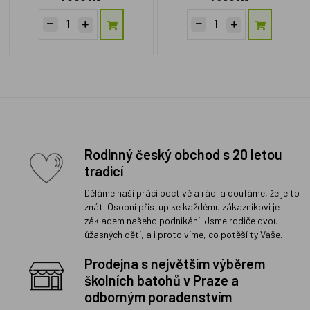
Rodinný český obchod s 20 letou
tradicí
Děláme naši práci poctivě a rádi a doufáme, že je to
znát. Osobní přístup ke každému zákazníkovi je
základem našeho podnikání. Jsme rodiče dvou
úžasných dětí, a i proto víme, co potěší ty Vaše.
Prodejna s největším výběrem
školních batohů v Praze a
odborným poradenstvím