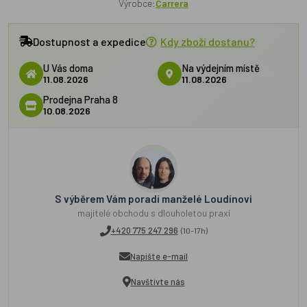
Výrobce:
Carrera
Dostupnost a expedice
Kdy zboží dostanu?
U Vás doma
Na výdejním místě
11.08.2026
11.08.2026
Prodejna Praha 8
10.08.2026
S výběrem Vám poradí manželé Loudínovi
majitelé obchodu s dlouholetou praxí
+420 775 247 296
(10-17h)
Napište e-mail
Navštivte nás