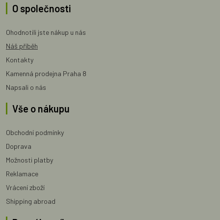
O společnosti
Ohodnotili jste nákup u nás
Náš příběh
Kontakty
Kamenná prodejna Praha 8
Napsali o nás
Vše o nákupu
Obchodní podmínky
Doprava
Možnosti platby
Reklamace
Vrácení zboží
Shipping abroad