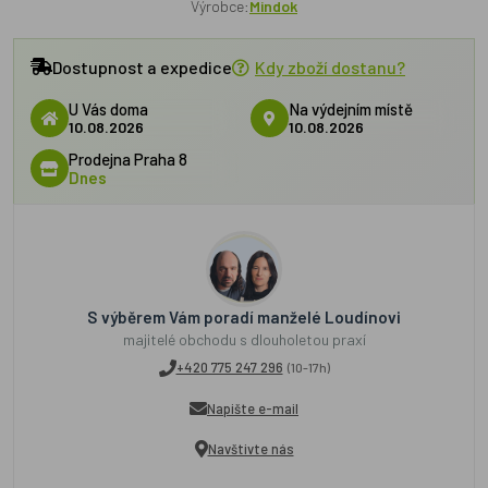
Výrobce:
Mindok
Dostupnost a expedice
Kdy zboží dostanu?
U Vás doma
Na výdejním místě
10.08.2026
10.08.2026
Prodejna Praha 8
Dnes
S výběrem Vám poradí manželé Loudínovi
majitelé obchodu s dlouholetou praxí
+420 775 247 296
(10-17h)
Napište e-mail
Navštivte nás