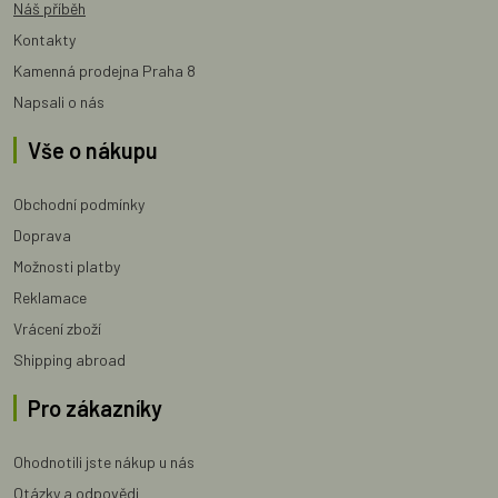
Náš příběh
Kontakty
Kamenná prodejna Praha 8
Napsali o nás
Vše o nákupu
Obchodní podmínky
Doprava
Možnosti platby
Reklamace
Vrácení zboží
Shipping abroad
Pro zákazníky
Ohodnotili jste nákup u nás
Otázky a odpovědi