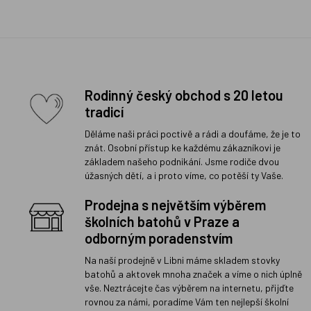
Rodinný český obchod s 20 letou
tradicí
Děláme naši práci poctivě a rádi a doufáme, že je to
znát. Osobní přístup ke každému zákazníkovi je
základem našeho podnikání. Jsme rodiče dvou
úžasných dětí, a i proto víme, co potěší ty Vaše.
Prodejna s největším výběrem
školních batohů v Praze a
odborným poradenstvím
Na naší prodejně v Libni máme skladem stovky
batohů a aktovek mnoha značek a víme o nich úplně
vše. Neztrácejte čas výběrem na internetu, přijďte
rovnou za námi, poradíme Vám ten nejlepší školní