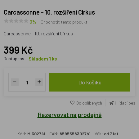
Carcassonne - 10. rozšíření Cirkus
0%
Ohodnotit tento produkt
Carcassonne - 10. rozšíření Cirkus
399 Kč
Skladem 1 ks
Dostupnost:
Do košíku
Do oblíbených
Hlídací pes
Rezervovat na prodejně
Kód:
MI302741
EAN:
8595558302741
Věk:
od 7 let