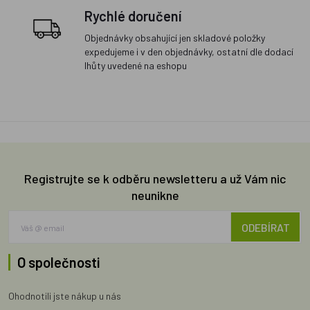
Rychlé doručení
Objednávky obsahující jen skladové položky
expedujeme i v den objednávky, ostatní dle dodací
lhůty uvedené na eshopu
Registrujte se k odběru newsletteru a už Vám nic
neunikne
ODEBÍRAT
O společnosti
Ohodnotili jste nákup u nás