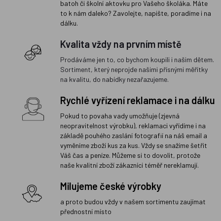
batoh či školní aktovku pro Vašeho školáka. Máte
to k nám daleko? Zavolejte, napište, poradíme i na
dálku.
Kvalita vždy na prvním místě
Prodáváme jen to, co bychom koupili i našim dětem.
Sortiment, který neprojde našimi přísnými měřítky
na kvalitu, do nabídky nezařazujeme.
Rychlé vyřízení reklamace i na dálku
Pokud to povaha vady umožňuje (zjevná
neopravitelnost výrobku), reklamaci vyřídíme i na
základě pouhého zaslání fotografií na náš email a
vyměníme zboží kus za kus. Vždy se snažíme šetřit
Váš čas a peníze. Můžeme si to dovolit, protože
naše kvalitní zboží zákazníci téměř nereklamují.
Milujeme české výrobky
a proto budou vždy v našem sortimentu zaujímat
přednostní místo