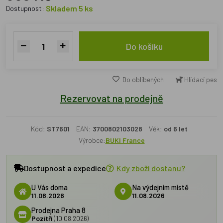
Skladem 5 ks
Dostupnost:
Do košíku
Do oblíbených
Hlídací pes
Rezervovat na prodejně
Kód:
ST7601
EAN:
3700802103028
Věk:
od 6 let
Výrobce:
BUKI France
Dostupnost a expedice
Kdy zboží dostanu?
U Vás doma
Na výdejním místě
11.08.2026
11.08.2026
Prodejna Praha 8
Pozítří
(10.08.2026)