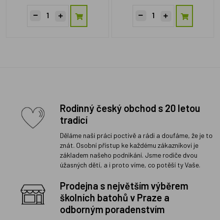
Rodinný český obchod s 20 letou
tradicí
Děláme naši práci poctivě a rádi a doufáme, že je to
znát. Osobní přístup ke každému zákazníkovi je
základem našeho podnikání. Jsme rodiče dvou
úžasných dětí, a i proto víme, co potěší ty Vaše.
Prodejna s největším výběrem
školních batohů v Praze a
odborným poradenstvím