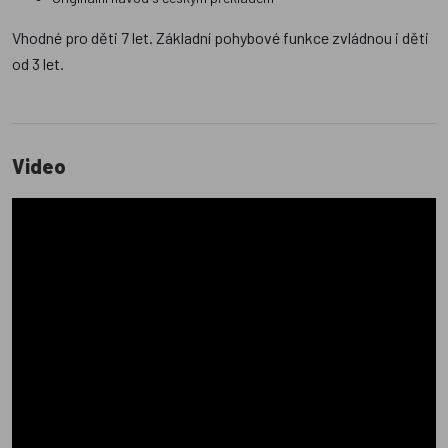
Vhodné pro děti 7 let. Základní pohybové funkce zvládnou i děti
od 3 let.
Video