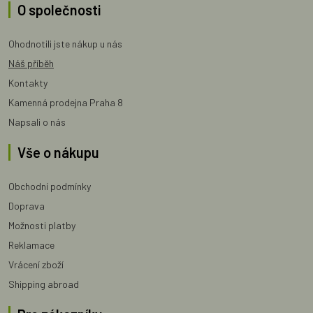
O společnosti
Ohodnotili jste nákup u nás
Náš příběh
Kontakty
Kamenná prodejna Praha 8
Napsali o nás
Vše o nákupu
Obchodní podmínky
Doprava
Možnosti platby
Reklamace
Vrácení zboží
Shipping abroad