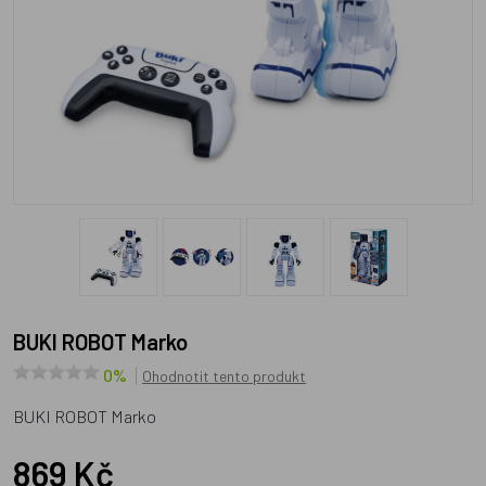
BUKI ROBOT Marko
0%
Ohodnotit tento produkt
BUKI ROBOT Marko
869 Kč