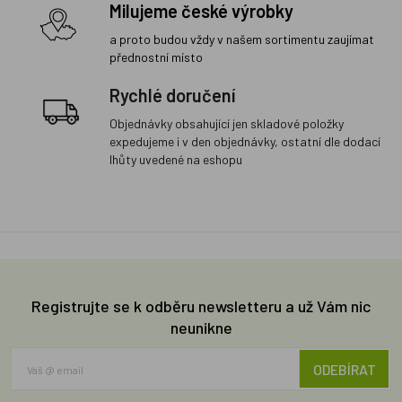
Milujeme české výrobky
a proto budou vždy v našem sortimentu zaujímat
přednostní místo
Rychlé doručení
Objednávky obsahující jen skladové položky
expedujeme i v den objednávky, ostatní dle dodací
lhůty uvedené na eshopu
Registrujte se k odběru newsletteru a už Vám nic
neunikne
ODEBÍRAT