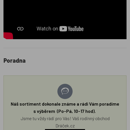
Poradna
Náš sortiment dokonale známe a rádi Vám poradíme
s výběrem (Po–Pá, 10–17 hod).
Jsme tu vždy rádi pro Vás! Váš rodinný obchod
Dráček.cz