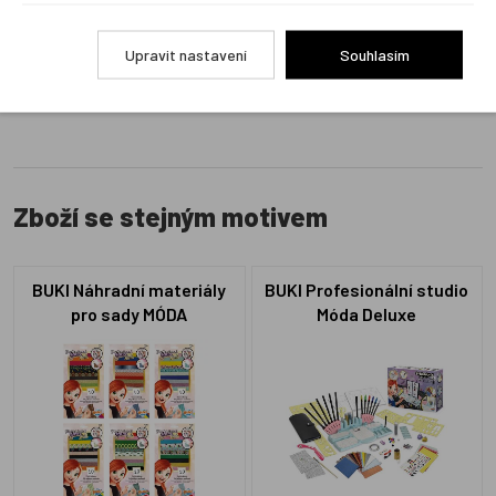
produkt ohodnotí!
Upravit nastavení
Souhlasím
Přidat hodnocení
Zboží se stejným motivem
BUKI Náhradní materiály
BUKI Profesionální studio
pro sady MÓDA
Móda Deluxe