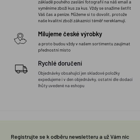
základě pouhého zaslání fotografií na náš email a
vyměníme zboží kus za kus. Vždy se snažíme šetřit
Váš čas a peníze. Můžeme si to dovolit, protože
naše kvalitní zboží zákazníci téměř nereklamují.
Milujeme české výrobky
a proto budou vždy v našem sortimentu zaujímat
přednostní místo
Rychlé doručení
Objednávky obsahující jen skladové položky
expedujeme i v den objednávky, ostatní dle dodací
lhůty uvedené na eshopu
Registrujte se k odběru newsletteru a už Vám nic