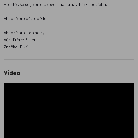
Prostě vše co je pro takovou malou návrhářku potřeba.
Vhodné pro děti od 7 let
Vhodné pro: pro holky
Věk dítěte: 6+ let
Značka: BUKI
Video