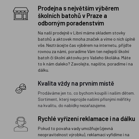
Prodejna s největším výběrem
školních batohů v Praze a
odborným poradenstvím
Na naší prodejně v Libni máme skladem stovky
batohů a aktovek mnoha značek a víme o nich úplně
vše. Neztrácejte čas výběrem na internetu, přijďte
rovnou za námi, poradíme Vám ten nejlepší školní
batoh či školní aktovku pro Vašeho školáka. Máte
to k nám daleko? Zavolejte, napište, poradíme i na
dálku.
Kvalita vždy na prvním místě
Prodáváme jen to, co bychom koupili i našim dětem.
Sortiment, který neprojde našimi přísnými měřítky
na kvalitu, do nabídky nezařazujeme.
Rychlé vyřízení reklamace i na dálku
Pokud to povaha vady umožňuje (zjevná
neopravitelnost výrobku), reklamaci vyřídíme i na