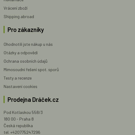
Vrácení zboží
Shipping abroad
Pro zákazníky
Ohodnotili jste nákup u nás
Otázky a odpovědi
Ochrana osobních údajů
Mimosoudní řešení spot. sporů
Testy a recenze
Nastavení cookies
Prodejna Dráček.cz
Pod Kotlaskou 558/3
180 00 - Praha 8
Česká republika
tel. +420775247296