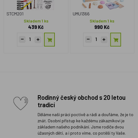
STCM201
UMU1366
Skladem 1 ks
Skladem 1 ks
439 Kč
990 Kč
Rodinný český obchod s 20 letou
tradicí
Děláme naši práci poctivě a rádi a doufáme, že je to
znát. Osobní přístup ke každému zákazníkovi je
základem našeho podnikání. Jsme rodiče dvou
úžasných dětí, a i proto víme, co potěší ty Vaše.