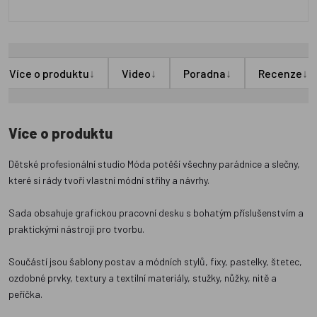
↓
↓
↓
↓
Více o produktu
Video
Poradna
Recenze
Více o produktu
Dětské profesionální studio Móda potěší všechny parádnice a slečny,
které si rády tvoří vlastní módní střihy a návrhy.
Sada obsahuje grafickou pracovní desku s bohatým příslušenstvím a
praktickými nástroji pro tvorbu.
Součástí jsou šablony postav a módních stylů, fixy, pastelky, štetec,
ozdobné prvky, textury a textilní materiály, stužky, nůžky, nitě a
peříčka.