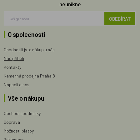
neunikne
ODEBÍRAT
O společnosti
Ohodnotili jste nákup u nás
Náš příběh
Kontakty
Kamenná prodejna Praha 8
Napsali o nás
Vše o nákupu
Obchodní podmínky
Doprava
Možnosti platby
Reklamace