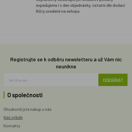
expedujeme i v den objednávky, ostatní dle dodací
lhůty uvedené na eshopu
Registrujte se k odběru newsletteru a už Vám nic
neunikne
ODEBÍRAT
O společnosti
Ohodnotili jste nákup u nás
Náš příběh
Kontakty