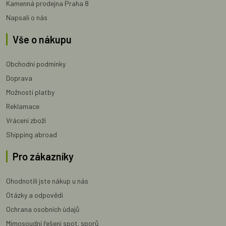
Kamenná prodejna Praha 8
Napsali o nás
Vše o nákupu
Obchodní podmínky
Doprava
Možnosti platby
Reklamace
Vrácení zboží
Shipping abroad
Pro zákazníky
Ohodnotili jste nákup u nás
Otázky a odpovědi
Ochrana osobních údajů
Mimosoudní řešení spot. sporů