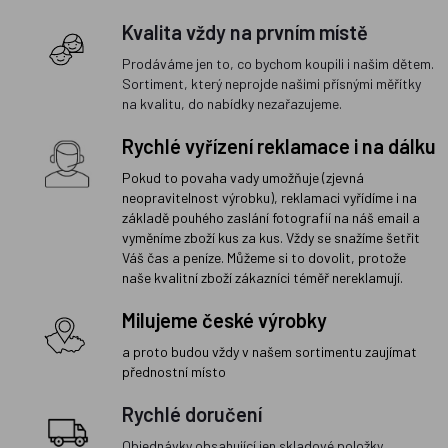
Kvalita vždy na prvním místě
Prodáváme jen to, co bychom koupili i našim dětem.
Sortiment, který neprojde našimi přísnými měřítky
na kvalitu, do nabídky nezařazujeme.
Rychlé vyřízení reklamace i na dálku
Pokud to povaha vady umožňuje (zjevná
neopravitelnost výrobku), reklamaci vyřídíme i na
základě pouhého zaslání fotografií na náš email a
vyměníme zboží kus za kus. Vždy se snažíme šetřit
Váš čas a peníze. Můžeme si to dovolit, protože
naše kvalitní zboží zákazníci téměř nereklamují.
Milujeme české výrobky
a proto budou vždy v našem sortimentu zaujímat
přednostní místo
Rychlé doručení
Objednávky obsahující jen skladové položky