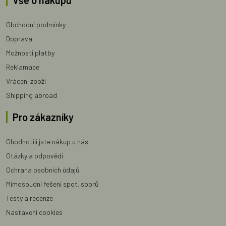
Vše o nákupu
Obchodní podmínky
Doprava
Možnosti platby
Reklamace
Vrácení zboží
Shipping abroad
Pro zákazníky
Ohodnotili jste nákup u nás
Otázky a odpovědi
Ochrana osobních údajů
Mimosoudní řešení spot. sporů
Testy a recenze
Nastavení cookies