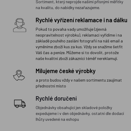
Sortiment, který neprojde našimi přísnými měřítky
na kvalitu, do nabídky nezařazujeme.
Rychlé vyřízení reklamace i na dálku
Pokud to povaha vady umožňuje (zjevná
neopravitelnost výrobku), reklamaci vyřídíme i na
základě pouhého zaslání fotografií na náš email a
vyměníme zboží kus za kus. Vždy se snažíme šetřit
Váš čas a peníze. Můžeme si to dovolit, protože
naše kvalitní zboží zákazníci téměř nereklamují.
Milujeme české výrobky
a proto budou vždy v našem sortimentu zaujímat
přednostní místo
Rychlé doručení
Objednávky obsahující jen skladové položky
expedujeme i v den objednávky, ostatní dle dodací
lhůty uvedené na eshopu