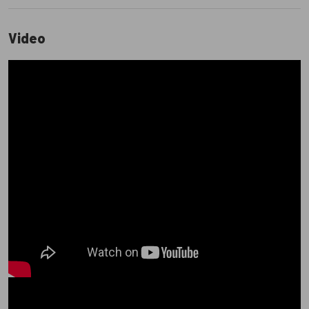
Video