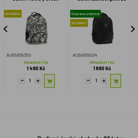
NOVINKA
Doprava zdarma
NOVINKA
AU55835350
AU55835534
Skladem 1 ks
Skladem 1 ks
1 490 Kč
1 690 Kč