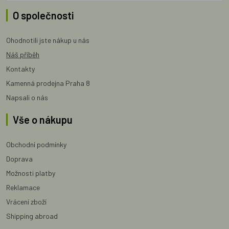
O společnosti
Ohodnotili jste nákup u nás
Náš příběh
Kontakty
Kamenná prodejna Praha 8
Napsali o nás
Vše o nákupu
Obchodní podmínky
Doprava
Možnosti platby
Reklamace
Vrácení zboží
Shipping abroad