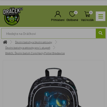
0
0
Přihlášení
Oblíbené
Váš košík
Školní batohy a školní aktovky
Školní batohy a aktovky pro 1. stupeň
BAAGL Školní batoh Core Harry Potter Bradavice