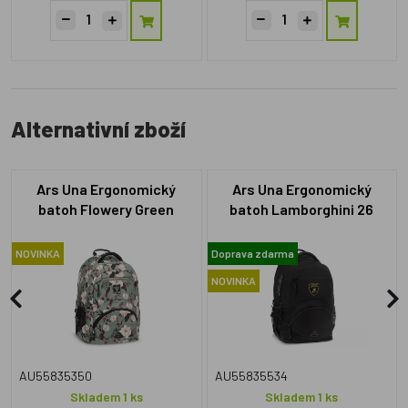
Alternativní zboží
Ars Una Ergonomický
Ars Una Ergonomický
batoh Flowery Green
batoh Lamborghini 26
NOVINKA
Doprava zdarma
NOVINKA
AU55835350
AU55835534
Skladem 1 ks
Skladem 1 ks