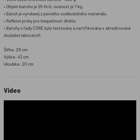
• Objem batohu je 25 litrů, nosnost je 7 kg.
• Batoh je vyrobený z pevného voděodolného materiálu.
• Reflexní prvky pro bezpečnost dítěte.
• Batohy z řady CORE byly testovány a certifikovány v akreditované
zkušební laboratoři.
Šířka: 29 cm
Výška: 43 cm
Hloubka: 20 cm
Video