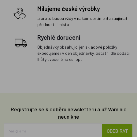
Milujeme české výrobky
a proto budou vždy v našem sortimentu zaujímat
přednostní místo
Rychlé doručení
Objednávky obsahující jen skladové položky
expedujeme i v den objednávky, ostatní dle dodací
lhůty uvedené na eshopu
Registrujte se k odběru newsletteru a už Vám nic
neunikne
ODEBÍRAT