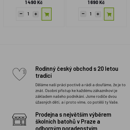
1 490 Kč
1 690 Kč
Rodinný český obchod s 20 letou
tradicí
Děláme naši práci poctivě a rádi a doufáme, že je to
znát. Osobní přístup ke každému zákazníkovi je
základem našeho podnikání. Jsme rodiče dvou
úžasných dětí, a i proto víme, co potěší ty Vaše.
Prodejna s největším výběrem
školních batohů v Praze a
odborným poradenstvím