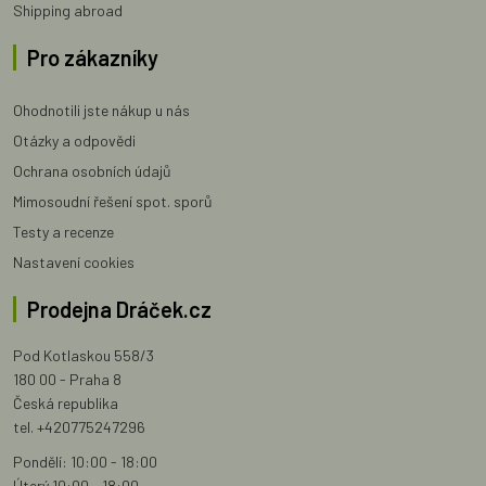
Shipping abroad
Pro zákazníky
Ohodnotili jste nákup u nás
Otázky a odpovědi
Ochrana osobních údajů
Mimosoudní řešení spot. sporů
Testy a recenze
Nastavení cookies
Prodejna Dráček.cz
Pod Kotlaskou 558/3
180 00 - Praha 8
Česká republika
tel. +420775247296
Pondělí: 10:00 - 18:00
Úterý 10:00 - 18:00