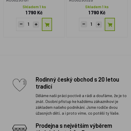
Skladem 1 ks
Skladem 1 ks
1 790 Kč
1 790 Kč
Rodinný český obchod s 20 letou
tradicí
Děláme naši práci poctivě a rádi a doufáme, že je to
znát. Osobní přístup ke každému zákazníkovi je
základem našeho podnikání. Jsme rodiče dvou
úžasných dětí, a i proto víme, co potěší ty Vaše.
Prodejna s největším výběrem