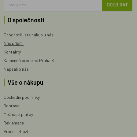
ODEBÍRAT
O společnosti
Ohodnotili jste nákup u nás
Náš příběh
Kontakty
Kamenná prodejna Praha 8
Napsali o nás
Vše o nákupu
Obchodní podmínky
Doprava
Možnosti platby
Reklamace
Vrácení zboží