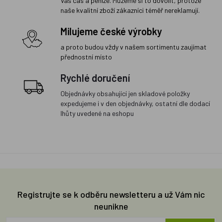
Váš čas a peníze. Můžeme si to dovolit, protože
naše kvalitní zboží zákazníci téměř nereklamují.
Milujeme české výrobky
a proto budou vždy v našem sortimentu zaujímat
přednostní místo
Rychlé doručení
Objednávky obsahující jen skladové položky
expedujeme i v den objednávky, ostatní dle dodací
lhůty uvedené na eshopu
Registrujte se k odběru newsletteru a už Vám nic
neunikne