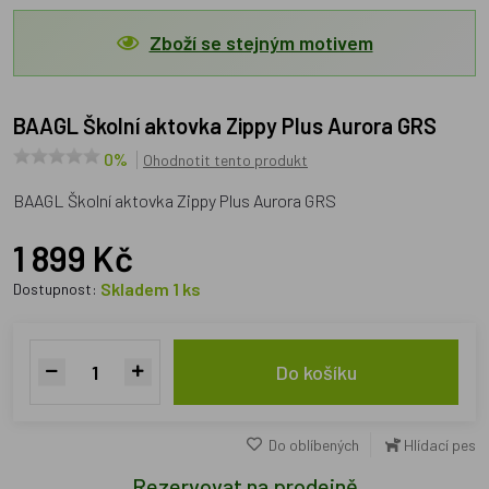
Zboží se stejným motivem
BAAGL Školní aktovka Zippy Plus Aurora GRS
0%
Ohodnotit tento produkt
BAAGL Školní aktovka Zippy Plus Aurora GRS
1 899 Kč
Skladem 1 ks
Dostupnost:
Do košíku
Do oblíbených
Hlídací pes
Rezervovat na prodejně