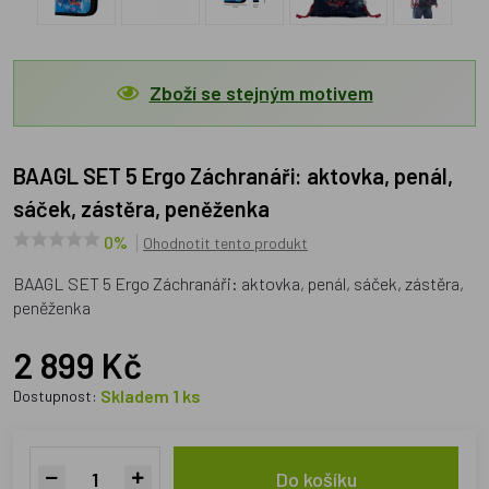
Zboží se stejným motivem
BAAGL SET 5 Ergo Záchranáři: aktovka, penál,
sáček, zástěra, peněženka
0%
Ohodnotit tento produkt
BAAGL SET 5 Ergo Záchranáři: aktovka, penál, sáček, zástěra,
peněženka
2 899 Kč
Skladem 1 ks
Dostupnost:
Do košíku