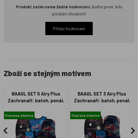
Produkt zatím nemá žádné hodnocení,
buďte první, kdo
produkt ohodnotí!
Přidat hodnocení
Zboží se stejným motivem
BAAGL SET 5 Airy Plus
BAAGL SET 3 Airy Plus
Záchranáři: batoh, penál,
Záchranáři: batoh, penál,
sáček, zástěra, peněženka
sáček
Doprava zdarma
Doprava zdarma