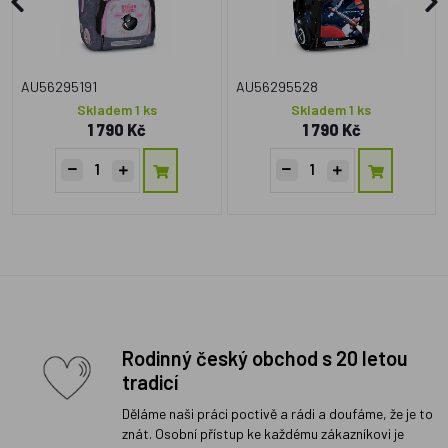
AU56295191
AU56295528
Skladem 1 ks
Skladem 1 ks
1 790 Kč
1 790 Kč
Rodinný český obchod s 20 letou
tradicí
Děláme naši práci poctivě a rádi a doufáme, že je to
znát. Osobní přístup ke každému zákazníkovi je