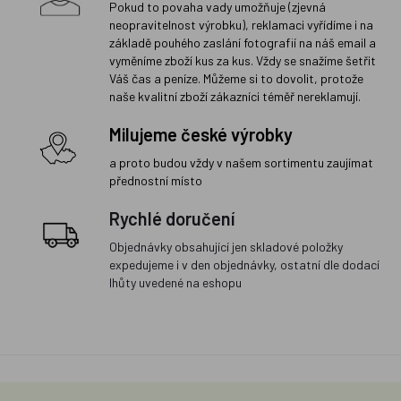
Pokud to povaha vady umožňuje (zjevná
neopravitelnost výrobku), reklamaci vyřídíme i na
základě pouhého zaslání fotografií na náš email a
vyměníme zboží kus za kus. Vždy se snažíme šetřit
Váš čas a peníze. Můžeme si to dovolit, protože
naše kvalitní zboží zákazníci téměř nereklamují.
Milujeme české výrobky
a proto budou vždy v našem sortimentu zaujímat
přednostní místo
Rychlé doručení
Objednávky obsahující jen skladové položky
expedujeme i v den objednávky, ostatní dle dodací
lhůty uvedené na eshopu