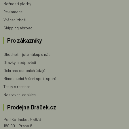
Možnosti platby
Reklamace
Vrácení zboží
Shipping abroad
Pro zákazníky
Ohodnotili jste nákup u nás
Otázky a odpovědi
Ochrana osobních údajů
Mimosoudní řešení spot. sporů
Testy a recenze
Nastavení cookies
Prodejna Dráček.cz
Pod Kotlaskou 558/3
180 00 - Praha 8