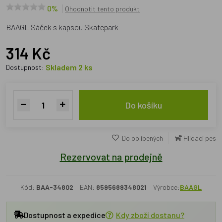
0%
Ohodnotit tento produkt
BAAGL Sáček s kapsou Skatepark
314 Kč
Skladem 2 ks
Dostupnost:
Do košíku
Do oblíbených
Hlídací pes
Rezervovat na prodejně
Kód:
BAA-34802
EAN:
8595689348021
Výrobce:
BAAGL
Dostupnost a expedice
Kdy zboží dostanu?