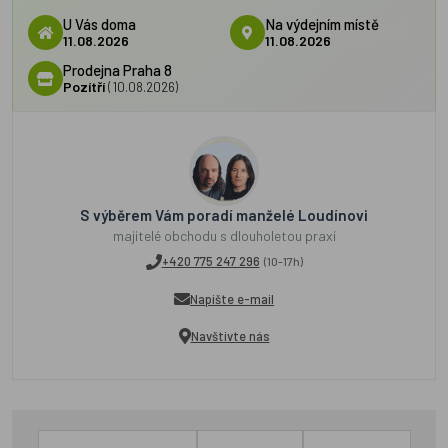
U Vás doma
Na výdejním místě
11.08.2026
11.08.2026
Prodejna Praha 8
Pozítří
(10.08.2026)
S výběrem Vám poradí manželé Loudínovi
majitelé obchodu s dlouholetou praxí
+420 775 247 296
(10-17h)
Napište e-mail
Navštivte nás