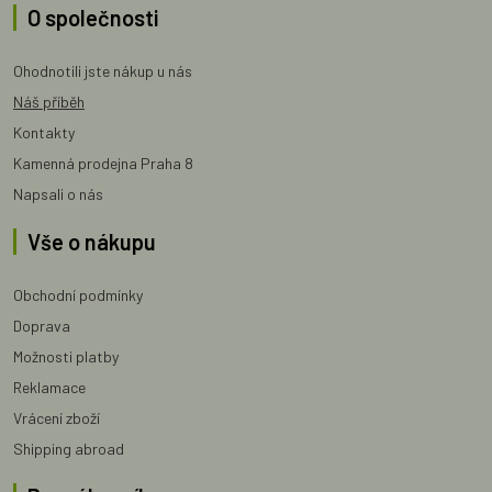
O společnosti
Ohodnotili jste nákup u nás
Náš příběh
Kontakty
Kamenná prodejna Praha 8
Napsali o nás
Vše o nákupu
Obchodní podmínky
Doprava
Možnosti platby
Reklamace
Vrácení zboží
Shipping abroad