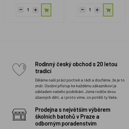
Rodinný český obchod s 20 letou
tradicí
Děláme naši práci poctivě a rádi a doufáme, že je to
znát. Osobní přístup ke každému zákazníkovi je
základem našeho podnikání. Jsme rodiče dvou
úžasných dětí, a i proto víme, co potěší ty Vaše.
Prodejna s největším výběrem
školních batohů v Praze a
odborným poradenstvím