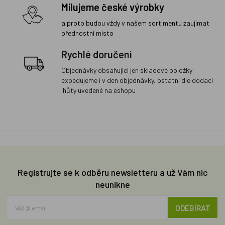
Milujeme české výrobky
a proto budou vždy v našem sortimentu zaujímat
přednostní místo
Rychlé doručení
Objednávky obsahující jen skladové položky
expedujeme i v den objednávky, ostatní dle dodací
lhůty uvedené na eshopu
Registrujte se k odběru newsletteru a už Vám nic
neunikne
ODEBÍRAT