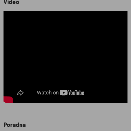
Video
Poradna