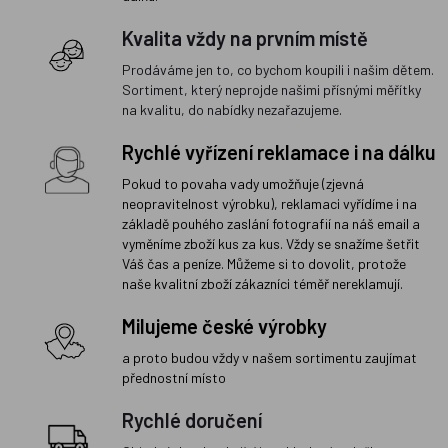
Kvalita vždy na prvním místě
Prodáváme jen to, co bychom koupili i našim dětem.
Sortiment, který neprojde našimi přísnými měřítky
na kvalitu, do nabídky nezařazujeme.
Rychlé vyřízení reklamace i na dálku
Pokud to povaha vady umožňuje (zjevná
neopravitelnost výrobku), reklamaci vyřídíme i na
základě pouhého zaslání fotografií na náš email a
vyměníme zboží kus za kus. Vždy se snažíme šetřit
Váš čas a peníze. Můžeme si to dovolit, protože
naše kvalitní zboží zákazníci téměř nereklamují.
Milujeme české výrobky
a proto budou vždy v našem sortimentu zaujímat
přednostní místo
Rychlé doručení