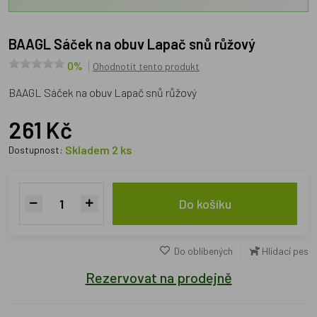
BAAGL Sáček na obuv Lapač snů růžový
0%
Ohodnotit tento produkt
BAAGL Sáček na obuv Lapač snů růžový
261 Kč
Skladem 2 ks
Dostupnost:
Do košíku
Do oblíbených
Hlídací pes
Rezervovat na prodejně