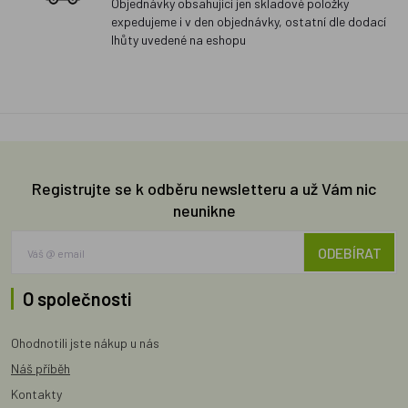
Objednávky obsahující jen skladové položky
expedujeme i v den objednávky, ostatní dle dodací
lhůty uvedené na eshopu
Registrujte se k odběru newsletteru a už Vám nic
neunikne
ODEBÍRAT
O společnosti
Ohodnotili jste nákup u nás
Náš příběh
Kontakty