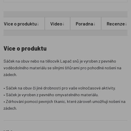
↓
↓
↓
↓
Více o produktu
Video
Poradna
Recenze
Více o produktu
Sáček na obuv nebo na tělocvik Lapač snů je vyroben z pevného
voděodolného materiálu se silnými šňůrami pro pohodlné nošení na
zádech.
• Sáček na obuv či jiné drobnosti pro vaše volnočasové aktivity.
• Sáček je vyroben z pevného omyvatelného materiálu.
• Zdrhování pomocí pevných tkanic, které zároveň umožňují nošení na
zádech.