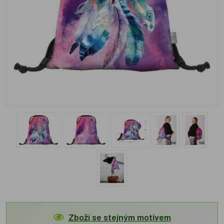
Zboží se stejným motivem