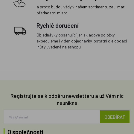
a proto budou vždy v našem sortimentu zaujímat
přednostní místo
Rychlé doručení
Objednávky obsahující jen skladové položky
expedujeme i v den objednávky, ostatní dle dodací
lhůty uvedené na eshopu
Registrujte se k odběru newsletteru a už Vám nic
neunikne
ODEBÍRAT
O společnosti