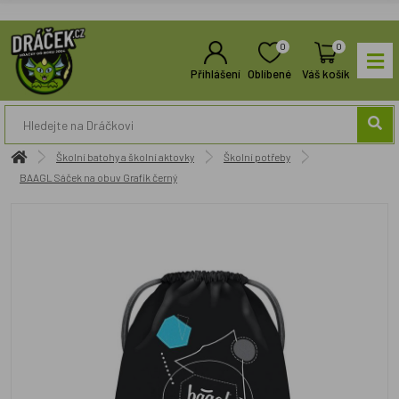
0
0
Přihlášení
Oblíbené
Váš košík
Školní batohy a školní aktovky
Školní potřeby
BAAGL Sáček na obuv Grafik černý