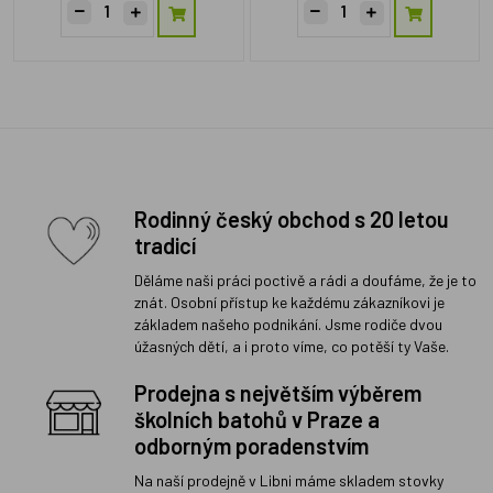
Rodinný český obchod s 20 letou
tradicí
Děláme naši práci poctivě a rádi a doufáme, že je to
znát. Osobní přístup ke každému zákazníkovi je
základem našeho podnikání. Jsme rodiče dvou
úžasných dětí, a i proto víme, co potěší ty Vaše.
Prodejna s největším výběrem
školních batohů v Praze a
odborným poradenstvím
Na naší prodejně v Libni máme skladem stovky