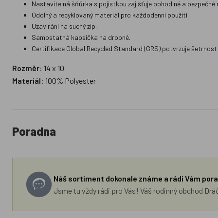
Nastavitelná šňůrka s pojistkou zajišťuje pohodlné a bezpečné 
Odolný a recyklovaný materiál pro každodenní použití.
Uzavírání na suchý zip.
Samostatná kapsička na drobné.
Certifikace Global Recycled Standard (GRS) potvrzuje šetrnost 
Rozměr
: 14 x 10
Materiál
: 100% Polyester
Poradna
Náš sortiment dokonale známe a rádi Vám pora
Jsme tu vždy rádi pro Vás! Váš rodinný obchod Drá