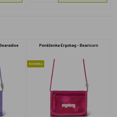
Bearadise
Peněženka Ergobag - Bearicorn
NOVINKA