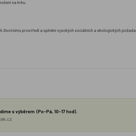
nošení na krku.
k životnímu prostředí a splnění vysokých sociálních a ekologických požada
díme s výběrem (Po–Pá, 10–17 hod).
ček.cz