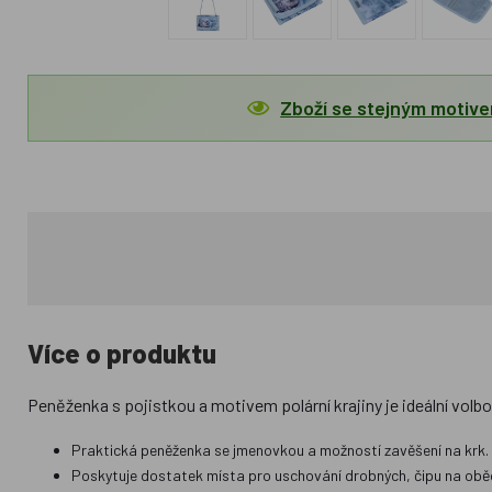
Zboží se stejným motiv
Více o produktu
Peněženka s pojistkou a motivem polární krajiny je ideální volb
Praktická peněženka se jmenovkou a možností zavěšení na krk.
Poskytuje dostatek místa pro uschování drobných, čipu na oběd