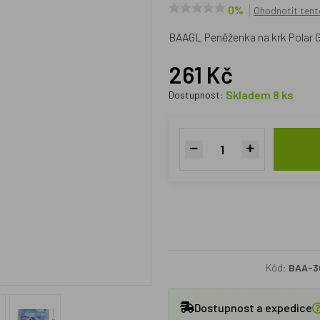
0%
Ohodnotit tent
BAAGL Peněženka na krk Polar
261 Kč
Skladem 8 ks
Dostupnost:
Kód:
BAA-3
Dostupnost a expedice