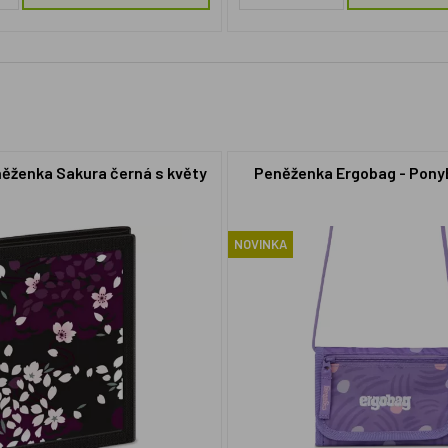
něženka Sakura černá s květy
Peněženka Ergobag - Pony
NOVINKA