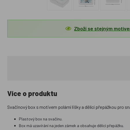
Zboží se stejným motiv
Více o produktu
Svačinový box s motivem polární lišky a dělící přepážkou pro s
Plastový box na svačinu.
Box má uzavírání na jeden zámek a obsahuje dělicí přepážku.