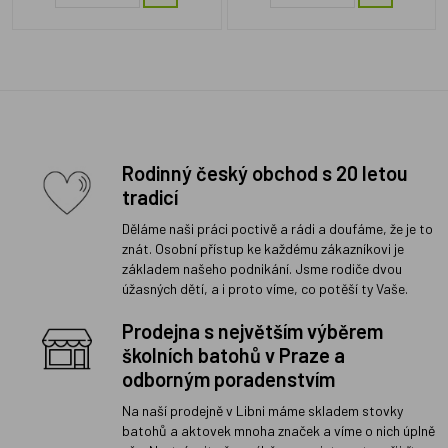
Rodinný český obchod s 20 letou
tradicí
Děláme naši práci poctivě a rádi a doufáme, že je to
znát. Osobní přístup ke každému zákazníkovi je
základem našeho podnikání. Jsme rodiče dvou
úžasných dětí, a i proto víme, co potěší ty Vaše.
Prodejna s největším výběrem
školních batohů v Praze a
odborným poradenstvím
Na naší prodejně v Libni máme skladem stovky
batohů a aktovek mnoha značek a víme o nich úplně