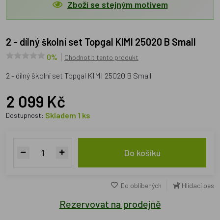
Zboží se stejným motivem
2 - dílný školní set Topgal KIMI 25020 B Small
0%
Ohodnotit tento produkt
2 - dílný školní set Topgal KIMI 25020 B Small
2 099 Kč
Skladem 1 ks
Dostupnost:
Do košíku
Do oblíbených
Hlídací pes
Rezervovat na prodejně