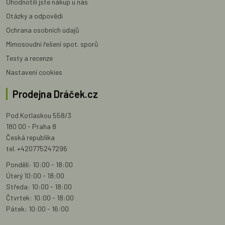
Ohodnotili jste nákup u nás
Otázky a odpovědi
Ochrana osobních údajů
Mimosoudní řešení spot. sporů
Testy a recenze
Nastavení cookies
Prodejna Dráček.cz
Pod Kotlaskou 558/3
180 00 - Praha 8
Česká republika
tel. +420775247296
Pondělí: 10:00 - 18:00
Úterý 10:00 - 18:00
Středa: 10:00 - 18:00
Čtvrtek: 10:00 - 18:00
Pátek: 10:00 - 16:00