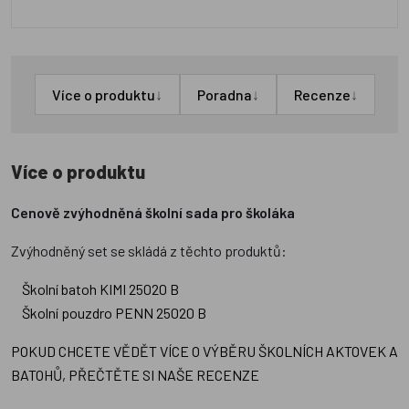
↓
↓
↓
Více o produktu
Poradna
Recenze
Více o produktu
Cenově zvýhodněná školní sada pro školáka
Zvýhodněný set se skládá z těchto produktů:
Školní batoh KIMI 25020 B
Školní pouzdro PENN 25020 B
POKUD CHCETE VĚDĚT VÍCE O VÝBĚRU ŠKOLNÍCH AKTOVEK A
BATOHŮ, PŘEČTĚTE SI NAŠE RECENZE