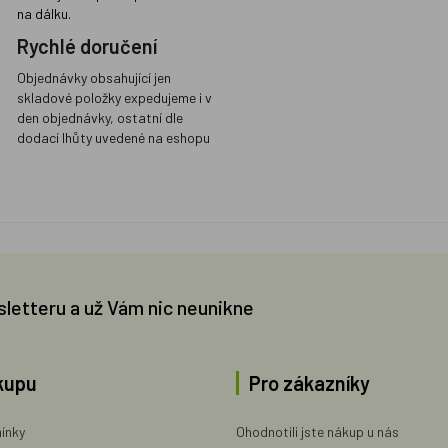
na dálku.
Rychlé doručení
Objednávky obsahující jen
skladové položky expedujeme i v
den objednávky, ostatní dle
dodací lhůty uvedené na eshopu
sletteru a už Vám nic neunikne
kupu
Pro zákazníky
ínky
Ohodnotili jste nákup u nás