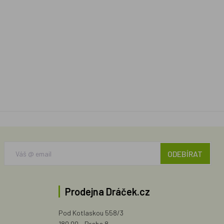
ODEBÍRAT
Prodejna Dráček.cz
Pod Kotlaskou 558/3
180 00 - Praha 8