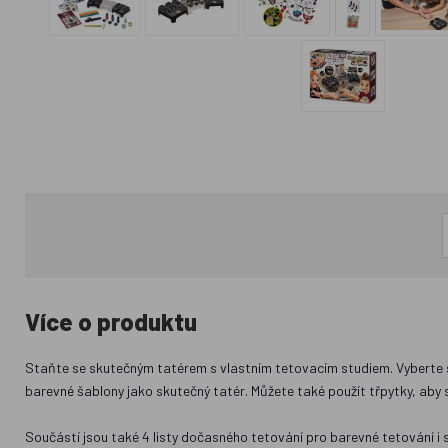
Více o produktu
Staňte se skutečným tatérem s vlastním tetovacím studiem. Vyberte si 
barevné šablony jako skutečný tatér. Můžete také použít třpytky, aby s
Součástí jsou také 4 listy dočasného tetování pro barevné tetování i s