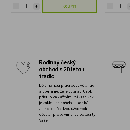
KOUPIT
Rodinný český
obchod s 20 letou
tradicí
Děláme naši práci poctivě a rádi
a doufáme, že je to znát. Osobní
přístup ke každému zákazníkovi
je základem našeho podnikání.
Jsme rodiče dvou úžasných
dětí, a i proto víme, co potěší ty
Vaše.