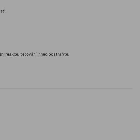
eti.
žní reakce, tetování ihned odstraňte.