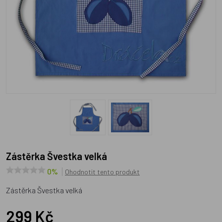
Zástěrka Švestka velká
0%
Ohodnotit tento produkt
Zástěrka Švestka velká
299 Kč