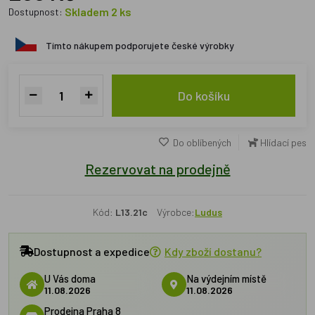
Skladem 2 ks
Dostupnost:
Tímto nákupem podporujete české výrobky
Do košíku
Do oblíbených
Hlídací pes
Rezervovat na prodejně
Kód:
L13.21c
Výrobce:
Ludus
Dostupnost a expedice
Kdy zboží dostanu?
U Vás doma
Na výdejním místě
11.08.2026
11.08.2026
Prodejna Praha 8