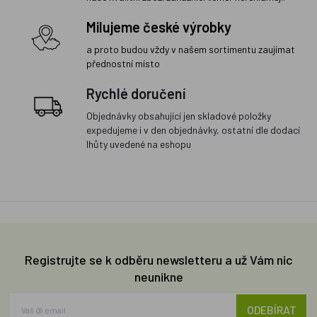
Milujeme české výrobky
a proto budou vždy v našem sortimentu zaujímat
přednostní místo
Rychlé doručení
Objednávky obsahující jen skladové položky
expedujeme i v den objednávky, ostatní dle dodací
lhůty uvedené na eshopu
Registrujte se k odběru newsletteru a už Vám nic
neunikne
ODEBÍRAT