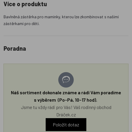
Více o produktu
Bavlněná zástěrka pro maminky, kterou lze zkombinovat s našimi
zástěrkami pro děti.
Poradna
Náš sortiment dokonale známe a rádi Vám poradíme
s výběrem (Po–Pá, 10–17 hod).
Jsme tu vždy rádi pro Vás! Váš rodinný obchod
Dráček.cz
Položit dotaz