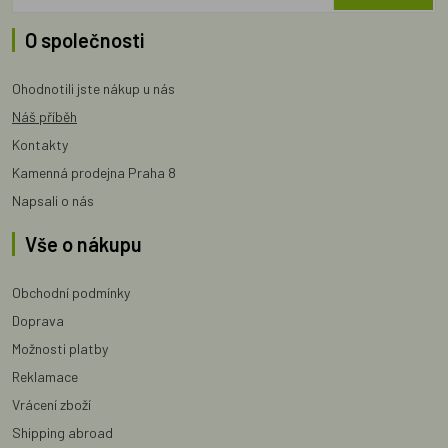
O společnosti
Ohodnotili jste nákup u nás
Náš příběh
Kontakty
Kamenná prodejna Praha 8
Napsali o nás
Vše o nákupu
Obchodní podmínky
Doprava
Možnosti platby
Reklamace
Vrácení zboží
Shipping abroad