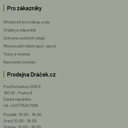
Pro zákazníky
Ohodnotili jste nákup u nás
Otázky a odpovědi
Ochrana osobních údajů
Mimosoudní řešení spot. sporů
Testy a recenze
Nastavení cookies
Prodejna Dráček.cz
Pod Kotlaskou 558/3
180 00 - Praha 8
Česká republika
tel. +420775247296
Pondělí: 10:00 - 18:00
Úterý 10:00 - 18:00
Středa: 10:00 - 18:00