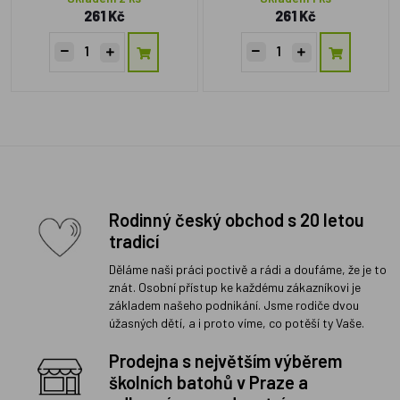
261 Kč
261 Kč
Rodinný český obchod s 20 letou
tradicí
Děláme naši práci poctivě a rádi a doufáme, že je to
znát. Osobní přístup ke každému zákazníkovi je
základem našeho podnikání. Jsme rodiče dvou
úžasných dětí, a i proto víme, co potěší ty Vaše.
Prodejna s největším výběrem
školních batohů v Praze a