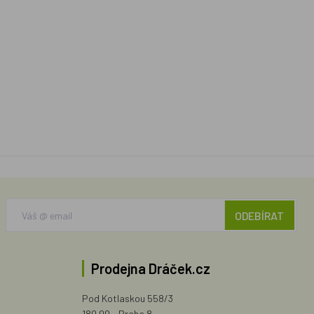
ODEBÍRAT
Prodejna Dráček.cz
Pod Kotlaskou 558/3
180 00 - Praha 8