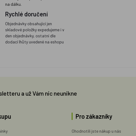
na dálku.
Rychlé doručení
Objednávky obsahující jen
skladové položky expedujeme i v
den objednávky, ostatní dle
dodací lhůty uvedené na eshopu
sletteru a už Vám nic neunikne
kupu
Pro zákazníky
ínky
Ohodnotili jste nákup u nás