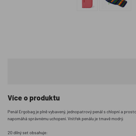
Více o produktu
Penál Ergobag je plně vybavený, jednopatrový penál s chlopní a prosto
napomáhá správnému uchopení. Vnitřek penálu je tmavě modrý.
20 dílný set obsahuje: