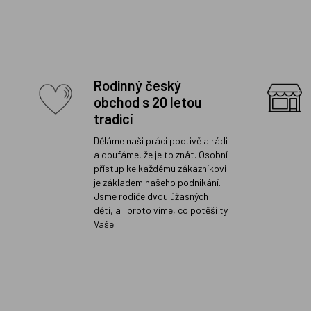
Rodinný český
obchod s 20 letou
tradicí
Děláme naši práci poctivě a rádi
a doufáme, že je to znát. Osobní
přístup ke každému zákazníkovi
je základem našeho podnikání.
Jsme rodiče dvou úžasných
dětí, a i proto víme, co potěší ty
Vaše.