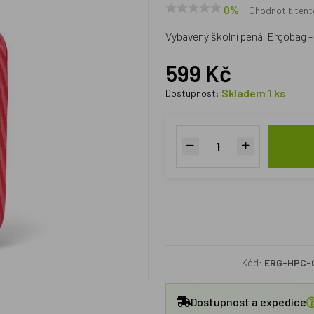
0%
Ohodnotit tent
Vybavený školní penál Ergobag -
599 Kč
Skladem 1 ks
Dostupnost:
Kód:
ERG-HPC-
Dostupnost a expedice