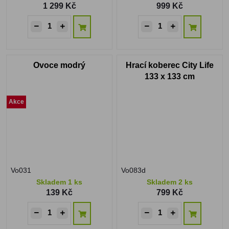
1 299 Kč
999 Kč
Ovoce modrý
Hrací koberec City Life
133 x 133 cm
Akce
Vo031
Vo083d
Skladem 1 ks
Skladem 2 ks
139 Kč
799 Kč