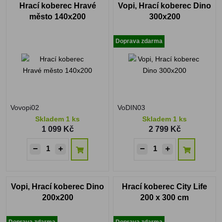
Hrací koberec Hravé
Vopi, Hrací koberec Dino
město 140x200
300x200
Doprava zdarma
Vovopi02
VoDIN03
Skladem 1 ks
Skladem 1 ks
1 099 Kč
2 799 Kč
Vopi, Hrací koberec Dino
Hrací koberec City Life
200x200
200 x 300 cm
Doprava zdarma
Doprava zdarma