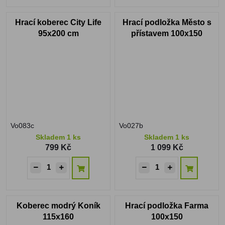
Hrací koberec City Life
Hrací podložka Město s
95x200 cm
přístavem 100x150
Vo083c
Vo027b
Skladem 1 ks
Skladem 1 ks
799 Kč
1 099 Kč
Koberec modrý Koník
Hrací podložka Farma
115x160
100x150