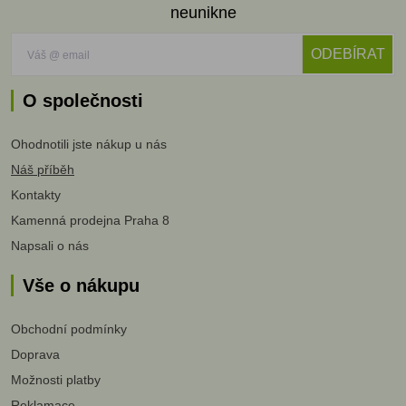
neunikne
ODEBÍRAT
O společnosti
Ohodnotili jste nákup u nás
Náš příběh
Kontakty
Kamenná prodejna Praha 8
Napsali o nás
Vše o nákupu
Obchodní podmínky
Doprava
Možnosti platby
Reklamace