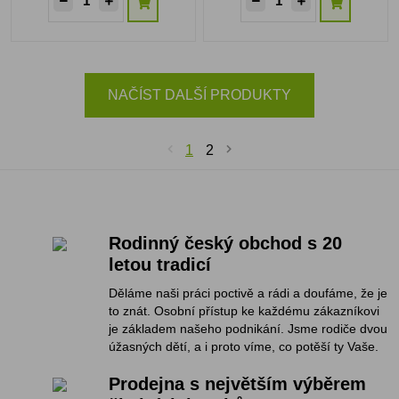
NAČÍST DALŠÍ PRODUKTY
1
2
Rodinný český obchod s 20
letou tradicí
Děláme naši práci poctivě a rádi a doufáme, že je
to znát. Osobní přístup ke každému zákazníkovi
je základem našeho podnikání. Jsme rodiče dvou
úžasných dětí, a i proto víme, co potěší ty Vaše.
Prodejna s největším výběrem