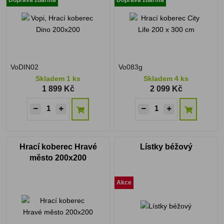
VoDIN02
Vo083g
Skladem 1 ks
Skladem 4 ks
1 899 Kč
2 099 Kč
Hrací koberec Hravé
Lístky béžový
město 200x200
Akce