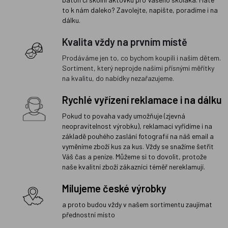
to k nám daleko? Zavolejte, napište, poradíme i na
dálku.
Kvalita vždy na prvním místě
Prodáváme jen to, co bychom koupili i našim dětem.
Sortiment, který neprojde našimi přísnými měřítky
na kvalitu, do nabídky nezařazujeme.
Rychlé vyřízení reklamace i na dálku
Pokud to povaha vady umožňuje (zjevná
neopravitelnost výrobku), reklamaci vyřídíme i na
základě pouhého zaslání fotografií na náš email a
vyměníme zboží kus za kus. Vždy se snažíme šetřit
Váš čas a peníze. Můžeme si to dovolit, protože
naše kvalitní zboží zákazníci téměř nereklamují.
Milujeme české výrobky
a proto budou vždy v našem sortimentu zaujímat
přednostní místo