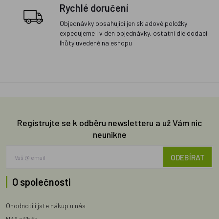
Rychlé doručení
Objednávky obsahující jen skladové položky
expedujeme i v den objednávky, ostatní dle dodací
lhůty uvedené na eshopu
Registrujte se k odběru newsletteru a už Vám nic
neunikne
ODEBÍRAT
O společnosti
Ohodnotili jste nákup u nás