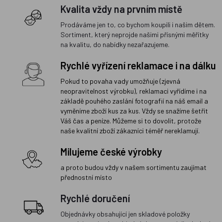
Kvalita vždy na prvním místě
Prodáváme jen to, co bychom koupili i našim dětem.
Sortiment, který neprojde našimi přísnými měřítky
na kvalitu, do nabídky nezařazujeme.
Rychlé vyřízení reklamace i na dálku
Pokud to povaha vady umožňuje (zjevná
neopravitelnost výrobku), reklamaci vyřídíme i na
základě pouhého zaslání fotografií na náš email a
vyměníme zboží kus za kus. Vždy se snažíme šetřit
Váš čas a peníze. Můžeme si to dovolit, protože
naše kvalitní zboží zákazníci téměř nereklamují.
Milujeme české výrobky
a proto budou vždy v našem sortimentu zaujímat
přednostní místo
Rychlé doručení
Objednávky obsahující jen skladové položky