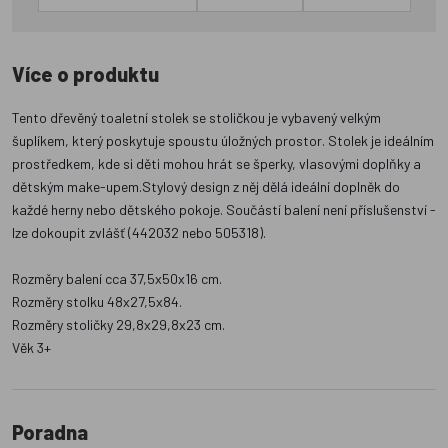
Více o produktu
Tento dřevěný toaletní stolek se stoličkou je vybavený velkým
šuplíkem, který poskytuje spoustu úložných prostor. Stolek je ideálním
prostředkem, kde si děti mohou hrát se šperky, vlasovými doplňky a
dětským make-upem.Stylový design z něj dělá ideální doplněk do
každé herny nebo dětského pokoje. Součástí balení není příslušenství -
lze dokoupit zvlášť (442032 nebo 505318).
Rozměry balení cca 37,5x50x16 cm.
Rozměry stolku 48x27,5x84.
Rozměry stoličky 29,8x29,8x23 cm.
Věk 3+
Poradna