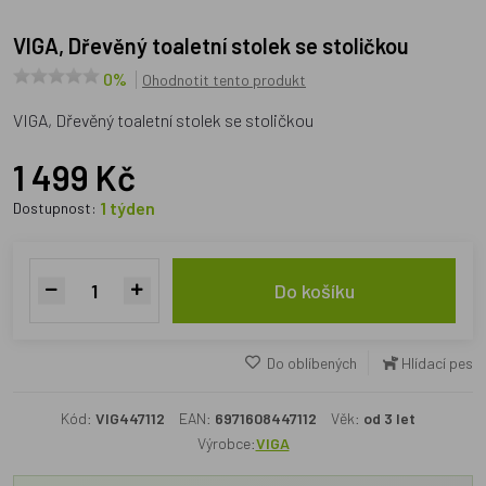
VIGA, Dřevěný toaletní stolek se stoličkou
0%
Ohodnotit tento produkt
VIGA, Dřevěný toaletní stolek se stoličkou
1 499 Kč
1 týden
Dostupnost:
Do košíku
Do oblíbených
Hlídací pes
Kód:
VIG447112
EAN:
6971608447112
Věk:
od 3 let
Výrobce:
VIGA