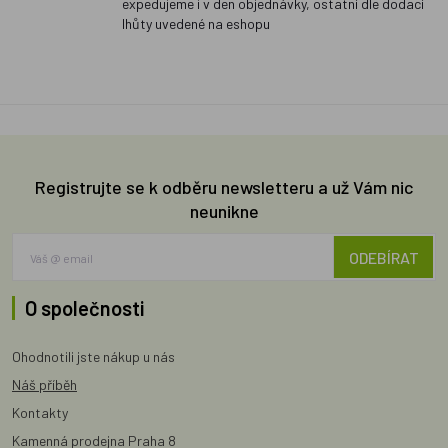
expedujeme i v den objednávky, ostatní dle dodací
lhůty uvedené na eshopu
Registrujte se k odběru newsletteru a už Vám nic
neunikne
ODEBÍRAT
O společnosti
Ohodnotili jste nákup u nás
Náš příběh
Kontakty
Kamenná prodejna Praha 8