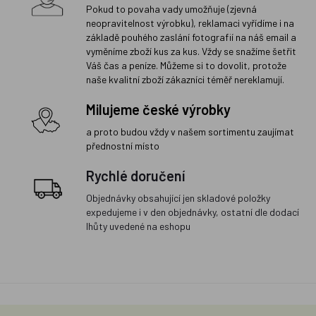
Pokud to povaha vady umožňuje (zjevná
neopravitelnost výrobku), reklamaci vyřídíme i na
základě pouhého zaslání fotografií na náš email a
vyměníme zboží kus za kus. Vždy se snažíme šetřit
Váš čas a peníze. Můžeme si to dovolit, protože
naše kvalitní zboží zákazníci téměř nereklamují.
Milujeme české výrobky
a proto budou vždy v našem sortimentu zaujímat
přednostní místo
Rychlé doručení
Objednávky obsahující jen skladové položky
expedujeme i v den objednávky, ostatní dle dodací
lhůty uvedené na eshopu