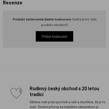
Recenze
Produkt zatím nemá žádné hodnocení,
buďte první, kdo
produkt ohodnotí!
Přidat hodnocení
Rodinný český obchod s 20 letou
tradicí
Děláme naši práci poctivě a rádi a doufáme, že je to
znát. Osobní přístup ke každému zákazníkovi je