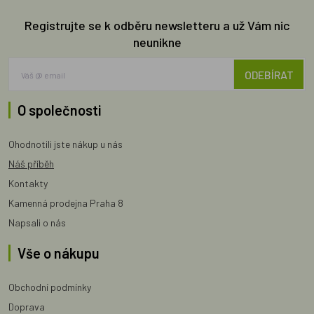
Registrujte se k odběru newsletteru a už Vám nic
neunikne
ODEBÍRAT
O společnosti
Ohodnotili jste nákup u nás
Náš příběh
Kontakty
Kamenná prodejna Praha 8
Napsali o nás
Vše o nákupu
Obchodní podmínky
Doprava