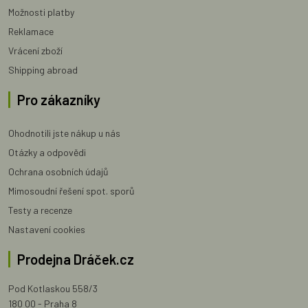
Možnosti platby
Reklamace
Vrácení zboží
Shipping abroad
Pro zákazníky
Ohodnotili jste nákup u nás
Otázky a odpovědi
Ochrana osobních údajů
Mimosoudní řešení spot. sporů
Testy a recenze
Nastavení cookies
Prodejna Dráček.cz
Pod Kotlaskou 558/3
180 00 - Praha 8