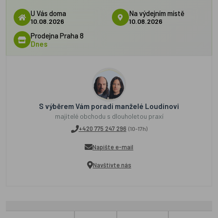
U Vás doma
Na výdejním místě
10.08.2026
10.08.2026
Prodejna Praha 8
Dnes
S výběrem Vám poradí manželé Loudínovi
majitelé obchodu s dlouholetou praxí
+420 775 247 296
(10-17h)
Napište e-mail
Navštivte nás