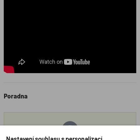
Poradna
Nastavení souhlasu s personalizací