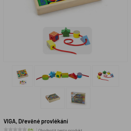
VIGA, Dřevěné provlékání
0%
Ohodnotit tento produkt