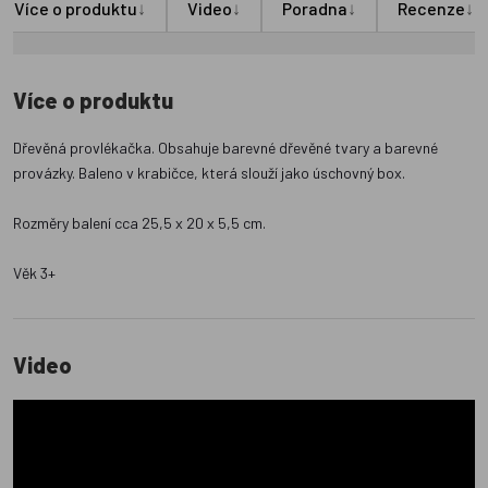
↓
↓
↓
↓
Více o produktu
Video
Poradna
Recenze
Více o produktu
Dřevěná provlékačka. Obsahuje barevné dřevěné tvary a barevné
provázky. Baleno v krabičce, která slouží jako úschovný box.
Rozměry balení cca 25,5 x 20 x 5,5 cm.
Věk 3+
Video