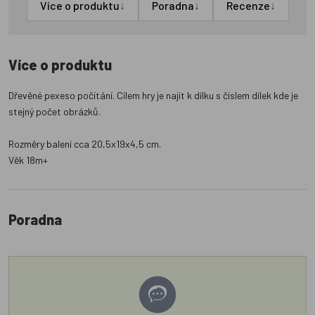
↓
↓
↓
Více o produktu
Poradna
Recenze
Více o produktu
Dřevěné pexeso počítání. Cílem hry je najít k dílku s číslem dílek kde je
stejný počet obrázků.
Rozměry balení cca 20,5x19x4,5 cm.
Věk 18m+
Poradna