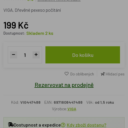
VIGA, Dřevěné pexeso počítání
199 Kč
Skladem 2 ks
Dostupnost:
Do košíku
Do oblíbených
Hlídací pes
Rezervovat na prodejně
Kód:
VIG447488
EAN:
6971608447488
Věk:
od 1,5 roku
Výrobce:
VIGA
Dostupnost a expedice
Kdy zboží dostanu?