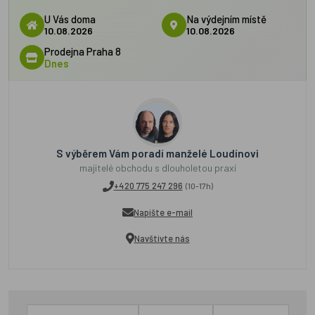
U Vás doma
Na výdejním místě
10.08.2026
10.08.2026
Prodejna Praha 8
Dnes
S výběrem Vám poradí manželé Loudínovi
majitelé obchodu s dlouholetou praxí
+420 775 247 296
(10-17h)
Napište e-mail
Navštivte nás