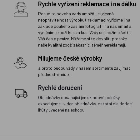
Rychlé vyřízení reklamace i na dálku
Pokud to povaha vady umožňuje (zjevná
neopravitelnost výrobku), reklamaci vyřídíme i na
základě pouhého zaslání fotografií na náš email a
vyměníme zboží kus za kus. Vždy se snažíme šetřit
Váš čas a peníze. Můžeme si to dovolit, protože
naše kvalitní zboží zákazníci téměř nereklamují.
Milujeme české výrobky
a proto budou vždy v našem sortimentu zaujímat
přednostní místo
Rychlé doručení
Objednávky obsahující jen skladové položky
expedujeme i v den objednávky, ostatní dle dodací
lhůty uvedené na eshopu