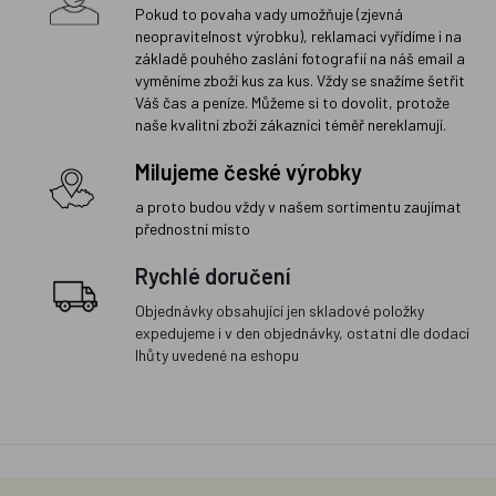
Pokud to povaha vady umožňuje (zjevná
neopravitelnost výrobku), reklamaci vyřídíme i na
základě pouhého zaslání fotografií na náš email a
vyměníme zboží kus za kus. Vždy se snažíme šetřit
Váš čas a peníze. Můžeme si to dovolit, protože
naše kvalitní zboží zákazníci téměř nereklamují.
Milujeme české výrobky
a proto budou vždy v našem sortimentu zaujímat
přednostní místo
Rychlé doručení
Objednávky obsahující jen skladové položky
expedujeme i v den objednávky, ostatní dle dodací
lhůty uvedené na eshopu