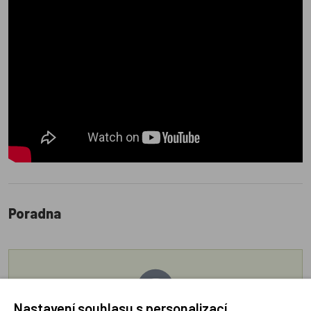
Poradna
Nastavení souhlasu s personalizací