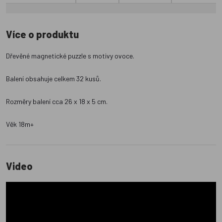
Více o produktu
Dřevěné magnetické puzzle s motivy ovoce.
Balení obsahuje celkem 32 kusů.
Rozměry balení cca 26 x 18 x 5 cm.
Věk 18m+
Video