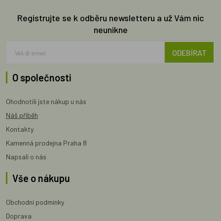
Registrujte se k odběru newsletteru a už Vám nic
neunikne
ODEBÍRAT
O společnosti
Ohodnotili jste nákup u nás
Náš příběh
Kontakty
Kamenná prodejna Praha 8
Napsali o nás
Vše o nákupu
Obchodní podmínky
Doprava