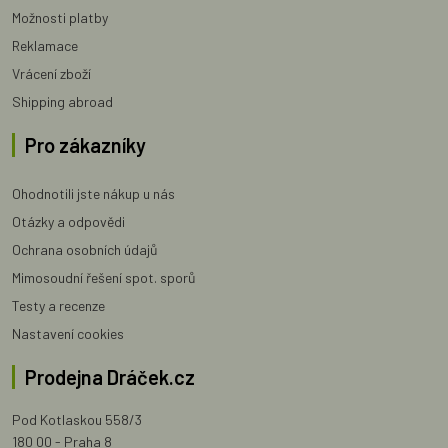
Možnosti platby
Reklamace
Vrácení zboží
Shipping abroad
Pro zákazníky
Ohodnotili jste nákup u nás
Otázky a odpovědi
Ochrana osobních údajů
Mimosoudní řešení spot. sporů
Testy a recenze
Nastavení cookies
Prodejna Dráček.cz
Pod Kotlaskou 558/3
180 00 - Praha 8