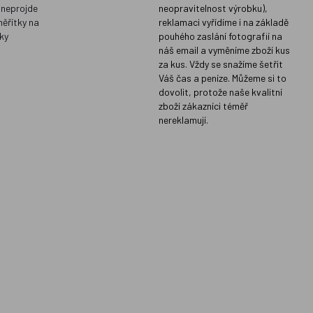
 neprojde
neopravitelnost výrobku),
měřítky na
reklamaci vyřídíme i na základě
ky
pouhého zaslání fotografií na
náš email a vyměníme zboží kus
za kus. Vždy se snažíme šetřit
Váš čas a peníze. Můžeme si to
dovolit, protože naše kvalitní
zboží zákazníci téměř
nereklamují.