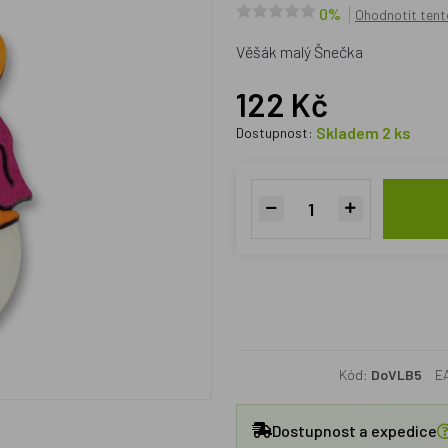
0%
Ohodnotit tent
Věšák malý Šnečka
122 Kč
Skladem 2 ks
Dostupnost:
Kód:
DoVLB5
E
Dostupnost a expedice