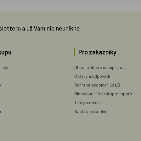
sletteru a už Vám nic neunikne
kupu
Pro zákazníky
ínky
Ohodnotili jste nákup u nás
Otázky a odpovědi
y
Ochrana osobních údajů
Mimosoudní řešení spot. sporů
Testy a recenze
ad
Nastavení cookies