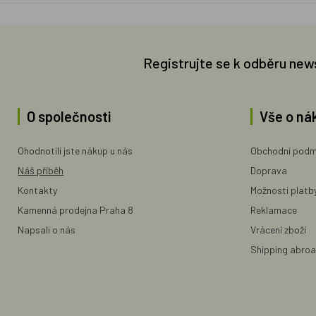
Registrujte se k odběru new
O společnosti
Vše o ná
Ohodnotili jste nákup u nás
Obchodní podm
Náš příběh
Doprava
Kontakty
Možnosti platb
Kamenná prodejna Praha 8
Reklamace
Napsali o nás
Vrácení zboží
Shipping abro