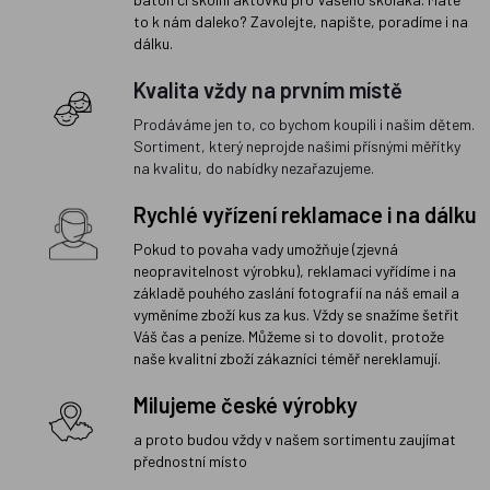
to k nám daleko? Zavolejte, napište, poradíme i na
dálku.
Kvalita vždy na prvním místě
Prodáváme jen to, co bychom koupili i našim dětem.
Sortiment, který neprojde našimi přísnými měřítky
na kvalitu, do nabídky nezařazujeme.
Rychlé vyřízení reklamace i na dálku
Pokud to povaha vady umožňuje (zjevná
neopravitelnost výrobku), reklamaci vyřídíme i na
základě pouhého zaslání fotografií na náš email a
vyměníme zboží kus za kus. Vždy se snažíme šetřit
Váš čas a peníze. Můžeme si to dovolit, protože
naše kvalitní zboží zákazníci téměř nereklamují.
Milujeme české výrobky
a proto budou vždy v našem sortimentu zaujímat
přednostní místo