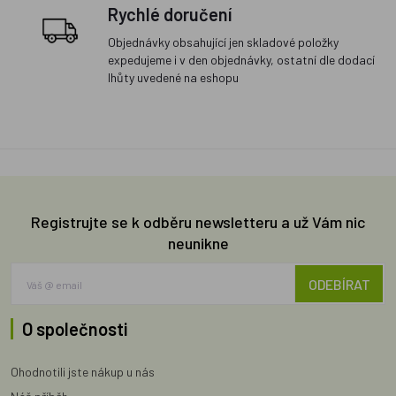
Rychlé doručení
Objednávky obsahující jen skladové položky
expedujeme i v den objednávky, ostatní dle dodací
lhůty uvedené na eshopu
Registrujte se k odběru newsletteru a už Vám nic
neunikne
ODEBÍRAT
O společnosti
Ohodnotili jste nákup u nás