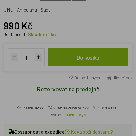
UMU - Ambulantní Sada
990 Kč
Skladem 1 ks
Dostupnost:
Do košíku
Do oblíbených
Hlídací pes
Rezervovat na prodejně
Kód:
UMU0877
EAN:
8594205580877
Věk:
od 3 let
Výrobce:
UMU Toys
Dostupnost a expedice
Kdy zboží dostanu?