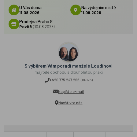
U Vás doma
Na výdejním místě
11.08.2026
11.08.2026
Prodejna Praha 8
Pozítří
(10.08.2026)
S výběrem Vám poradí manželé Loudínovi
majitelé obchodu s dlouholetou praxí
+420 775 247 296
(10-17h)
Napište e-mail
Navštivte nás