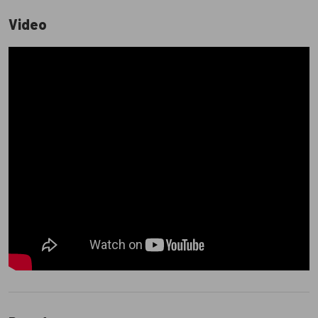
Video