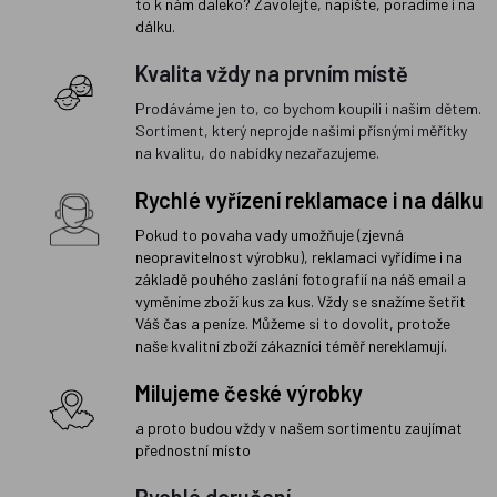
to k nám daleko? Zavolejte, napište, poradíme i na
dálku.
Kvalita vždy na prvním místě
Prodáváme jen to, co bychom koupili i našim dětem.
Sortiment, který neprojde našimi přísnými měřítky
na kvalitu, do nabídky nezařazujeme.
Rychlé vyřízení reklamace i na dálku
Pokud to povaha vady umožňuje (zjevná
neopravitelnost výrobku), reklamaci vyřídíme i na
základě pouhého zaslání fotografií na náš email a
vyměníme zboží kus za kus. Vždy se snažíme šetřit
Váš čas a peníze. Můžeme si to dovolit, protože
naše kvalitní zboží zákazníci téměř nereklamují.
Milujeme české výrobky
a proto budou vždy v našem sortimentu zaujímat
přednostní místo