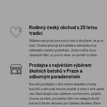
Rodinný český obchod s 20 letou
tradicí
Děláme naši práci poctivě a rádi a doufáme, že je to
znát. Osobní přístup ke každému zákazníkovi je
základem našeho podnikání. Jsme rodiče dvou
úžasných dětí, a i proto víme, co potěší ty Vaše.
Prodejna s největším výběrem
školních batohů v Praze a
odborným poradenstvím
Na naší prodejně v Libni máme skladem stovky
batohů a aktovek mnoha značek a víme o nich úplně
vše. Neztrácejte čas výběrem na internetu, přijďte
rovnou za námi, poradíme Vám ten nejlepší školní
batoh či školní aktovku pro Vašeho školáka. Máte