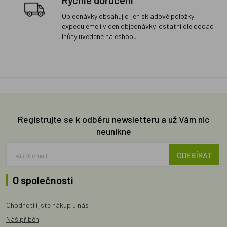
Rychlé doručení
Objednávky obsahující jen skladové položky
expedujeme i v den objednávky, ostatní dle dodací
lhůty uvedené na eshopu
Registrujte se k odběru newsletteru a už Vám nic
neunikne
ODEBÍRAT
O společnosti
Ohodnotili jste nákup u nás
Náš příběh