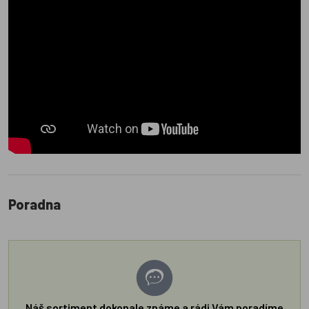
Poradna
Náš sortiment dokonale známe a rádi Vám poradíme