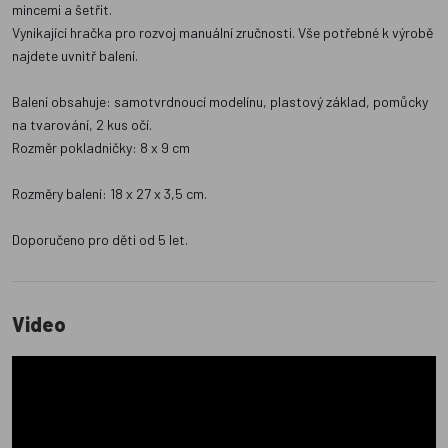
mincemi a šetřit.
Vynikající hračka pro rozvoj manuální zručnosti. Vše potřebné k výrobě
najdete uvnitř balení.
Balení obsahuje: samotvrdnoucí modelínu, plastový základ, pomůcky
na tvarování, 2 kus očí.
Rozměr pokladničky: 8 x 9 cm
Rozměry balení: 18 x 27 x 3,5 cm.
Doporučeno pro děti od 5 let.
Video