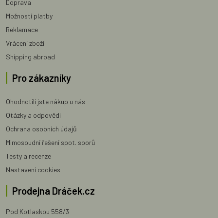
Doprava
Možnosti platby
Reklamace
Vrácení zboží
Shipping abroad
Pro zákazníky
Ohodnotili jste nákup u nás
Otázky a odpovědi
Ochrana osobních údajů
Mimosoudní řešení spot. sporů
Testy a recenze
Nastavení cookies
Prodejna Dráček.cz
Pod Kotlaskou 558/3