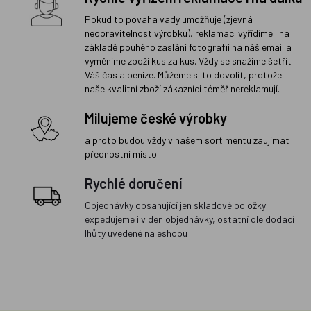
Pokud to povaha vady umožňuje (zjevná
neopravitelnost výrobku), reklamaci vyřídíme i na
základě pouhého zaslání fotografií na náš email a
vyměníme zboží kus za kus. Vždy se snažíme šetřit
Váš čas a peníze. Můžeme si to dovolit, protože
naše kvalitní zboží zákazníci téměř nereklamují.
Milujeme české výrobky
a proto budou vždy v našem sortimentu zaujímat
přednostní místo
Rychlé doručení
Objednávky obsahující jen skladové položky
expedujeme i v den objednávky, ostatní dle dodací
lhůty uvedené na eshopu