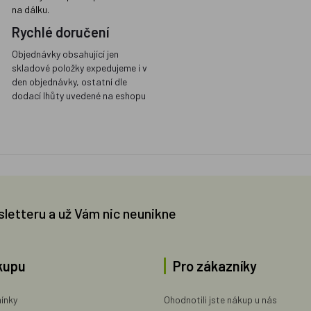
na dálku.
Rychlé doručení
Objednávky obsahující jen
skladové položky expedujeme i v
den objednávky, ostatní dle
dodací lhůty uvedené na eshopu
sletteru a už Vám nic neunikne
kupu
Pro zákazníky
ínky
Ohodnotili jste nákup u nás