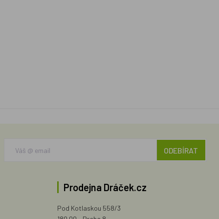
ODEBÍRAT
Prodejna Dráček.cz
Pod Kotlaskou 558/3
180 00 - Praha 8