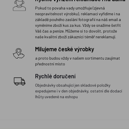
Pokud to povaha vady umožňuje (zjevná
neopravitelnost výrobku), reklamaci vyřídíme i na
základě pouhého zaslání fotografií na náš email a
vyměníme zboží kus za kus. Vždy se snažíme šetřit
Váš čas a peníze. Můžeme si to dovolit, protože
naše kvalitní zboží zákazníci téměř nereklamují.
Milujeme české výrobky
a proto budou vždy v našem sortimentu zaujímat
přednostní místo
Rychlé doručení
Objednávky obsahující jen skladové položky
expedujeme i v den objednávky, ostatní dle dodací
lhůty uvedené na eshopu