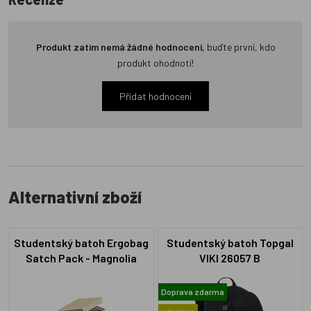
Produkt zatím nemá žádné hodnocení,
buďte první, kdo
produkt ohodnotí!
Přidat hodnocení
Alternativní zboží
Studentský batoh Ergobag
Studentský batoh Topgal
Satch Pack - Magnolia
VIKI 26057 B
Dream
Doprava zdarma