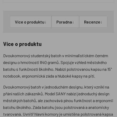
↓
↓
↓
Více o produktu
Poradna
Recenze
Více o produktu
Dvoukomorový studentský batoh v minimalistickém černém
designu o hmotnosti 840 gramů. Spojuje vzhled městského
batohu s funkčností školního. Nabízí polstrovanou kapsu na 15"
notebook, ergonomická záda a hluboké kapsy na pití.
Dvoukomorový batoh v jednoduchém designu, který vznikl na
přání našich zákazníků. Model SANY nabízí jednoduchý design
městských batohů, ale zachovává plnou funkčnost a ergonomii
batohu školního. Záda batohu jsou polstrovaná a anatomicky
tvarovaná. Uvnitř hlavní komory je umístěna polstrovaná kapsa