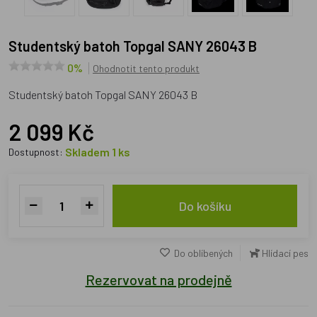
Studentský batoh Topgal SANY 26043 B
0%
Ohodnotit tento produkt
Studentský batoh Topgal SANY 26043 B
2 099 Kč
Skladem 1 ks
Dostupnost:
Do košíku
Do oblíbených
Hlídací pes
Rezervovat na prodejně