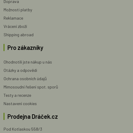
Doprava
Možnosti platby
Reklamace
Vrácení zboží
Shipping abroad
Pro zákazníky
Ohodnotili jste nákup u nás
Otázky a odpovědi
Ochrana osobních údajů
Mimosoudní řešení spot. sporů
Testy a recenze
Nastavení cookies
Prodejna Dráček.cz
Pod Kotlaskou 558/3