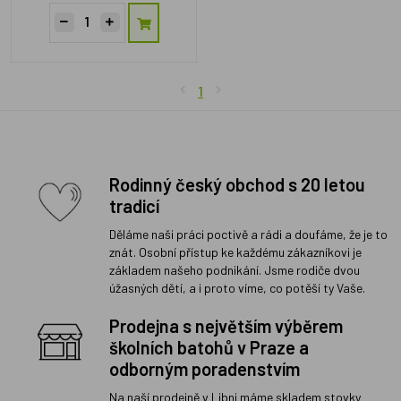
1
Rodinný český obchod s 20 letou
tradicí
Děláme naši práci poctivě a rádi a doufáme, že je to
znát. Osobní přístup ke každému zákazníkovi je
základem našeho podnikání. Jsme rodiče dvou
úžasných dětí, a i proto víme, co potěší ty Vaše.
Prodejna s největším výběrem
školních batohů v Praze a
odborným poradenstvím
Na naší prodejně v Libni máme skladem stovky