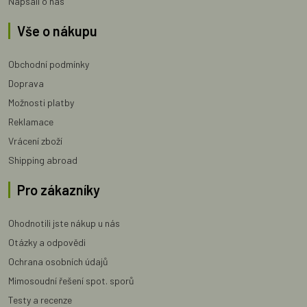
Napsali o nás
Vše o nákupu
Obchodní podmínky
Doprava
Možnosti platby
Reklamace
Vrácení zboží
Shipping abroad
Pro zákazníky
Ohodnotili jste nákup u nás
Otázky a odpovědi
Ochrana osobních údajů
Mimosoudní řešení spot. sporů
Testy a recenze