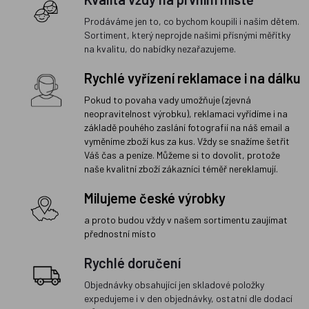
Prodáváme jen to, co bychom koupili i našim dětem.
Sortiment, který neprojde našimi přísnými měřítky
na kvalitu, do nabídky nezařazujeme.
Rychlé vyřízení reklamace i na dálku
Pokud to povaha vady umožňuje (zjevná
neopravitelnost výrobku), reklamaci vyřídíme i na
základě pouhého zaslání fotografií na náš email a
vyměníme zboží kus za kus. Vždy se snažíme šetřit
Váš čas a peníze. Můžeme si to dovolit, protože
naše kvalitní zboží zákazníci téměř nereklamují.
Milujeme české výrobky
a proto budou vždy v našem sortimentu zaujímat
přednostní místo
Rychlé doručení
Objednávky obsahující jen skladové položky
expedujeme i v den objednávky, ostatní dle dodací