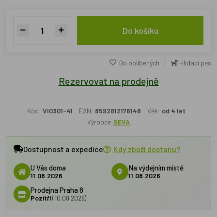
Do košíku
Do oblíbených
Hlídací pes
Rezervovat na prodejně
Kód:
VI0301-41
EAN:
8592812176148
Věk:
od 4 let
Výrobce:
SEVA
Dostupnost a expedice
Kdy zboží dostanu?
U Vás doma
Na výdejním místě
11.08.2026
11.08.2026
Prodejna Praha 8
Pozítří
(10.08.2026)