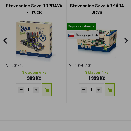
Stavebnice Seva DOPRAVA
Stavebnice Seva ARMÁDA
- Truck
Bitva
Doprava zdarma
Český výrobek
VI0301-63
VI0301-52.01
Skladem 4 ks
Skladem 1 ks
989 Kč
1 999 Kč