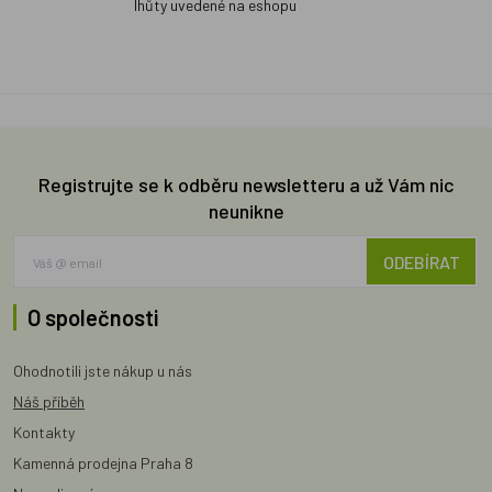
lhůty uvedené na eshopu
Registrujte se k odběru newsletteru a už Vám nic
neunikne
ODEBÍRAT
O společnosti
Ohodnotili jste nákup u nás
Náš příběh
Kontakty
Kamenná prodejna Praha 8