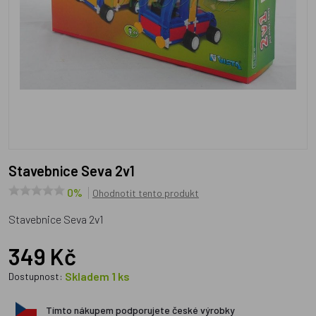
Stavebnice Seva 2v1
0%
Ohodnotit tento produkt
Stavebnice Seva 2v1
349 Kč
Skladem 1 ks
Dostupnost:
Tímto nákupem podporujete české výrobky