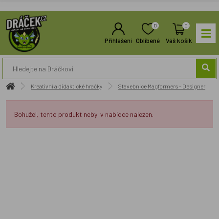
0
0
Přihlášení
Oblíbené
Váš košík
Kreativní a didaktické hračky
Stavebnice Magformers - Designer
Bohužel, tento produkt nebyl v nabídce nalezen.