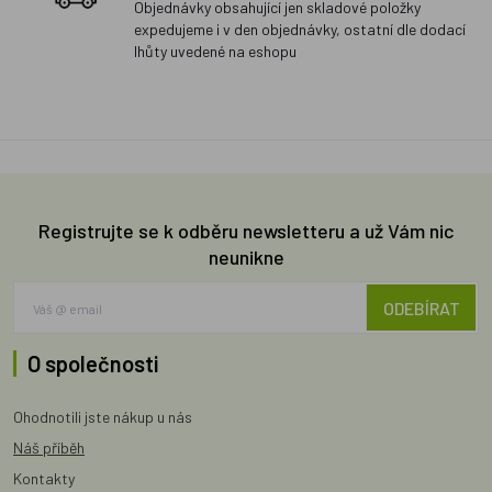
Objednávky obsahující jen skladové položky
expedujeme i v den objednávky, ostatní dle dodací
lhůty uvedené na eshopu
Registrujte se k odběru newsletteru a už Vám nic
neunikne
ODEBÍRAT
O společnosti
Ohodnotili jste nákup u nás
Náš příběh
Kontakty