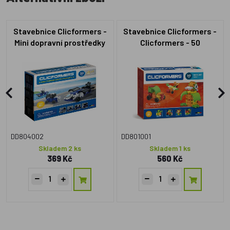
Stavebnice Clicformers -
Stavebnice Clicformers -
Mini dopravní prostředky
Clicformers - 50
DD804002
DD801001
Skladem 2 ks
Skladem 1 ks
369 Kč
560 Kč