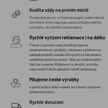
Kvalita vždy na prvním místě
Prodáváme jen to, co bychom koupili i našim dětem.
Sortiment, který neprojde našimi přísnými měřítky
na kvalitu, do nabídky nezařazujeme.
Rychlé vyřízení reklamace i na dálku
Pokud to povaha vady umožňuje (zjevná
neopravitelnost výrobku), reklamaci vyřídíme i na
základě pouhého zaslání fotografií na náš email a
vyměníme zboží kus za kus. Vždy se snažíme šetřit
Váš čas a peníze. Můžeme si to dovolit, protože
naše kvalitní zboží zákazníci téměř nereklamují.
Milujeme české výrobky
a proto budou vždy v našem sortimentu zaujímat
přednostní místo
Rychlé doručení