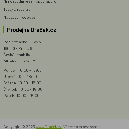
Mimosoudní řešení spot. sporů
Testy a recenze
Nastavení cookies
Prodejna Dráček.cz
Pod Kotlaskou 558/3
180 00 - Praha 8
Česká republika
tel. +420775247296
Pondělí: 10:00 - 18:00
Úterý 10:00 - 18:00
Středa: 10:00 - 18:00
Čtvrtek: 10:00 - 18:00
Pátek: 10:00 - 16:00
Copyright © 2023
www.Dráček.cz
. Všechna práva vyhrazena.