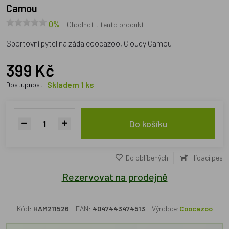
Camou
0%
Ohodnotit tento produkt
Sportovní pytel na záda coocazoo, Cloudy Camou
399 Kč
Skladem 1 ks
Dostupnost:
Do košíku
Do oblíbených
Hlídací pes
Rezervovat na prodejně
Kód:
HAM211526
EAN:
4047443474513
Výrobce:
Coocazoo