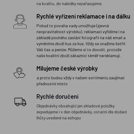
na kvalitu, do nabídky nezařazujeme.
Rychlé vyřízení reklamace i na dálku
Pokud to povaha vady umožňuje (zjevná
neopravitelnost výrobku), reklamaci vyřídíme i na
základě pouhého zaslání fotografií na náš email a
vyměníme zboží kus za kus. Vždy se snažíme šetřit
Váš čas a peníze. Můžeme si to dovolit, protože
naše kvalitní zboží zákazníci téměř nereklamují.
Milujeme české výrobky
a proto budou vždy v našem sortimentu zaujímat
přednostní místo
Rychlé doručení
Objednávky obsahující jen skladové položky
expedujeme i v den objednávky, ostatní dle dodací
lhůty uvedené na eshopu