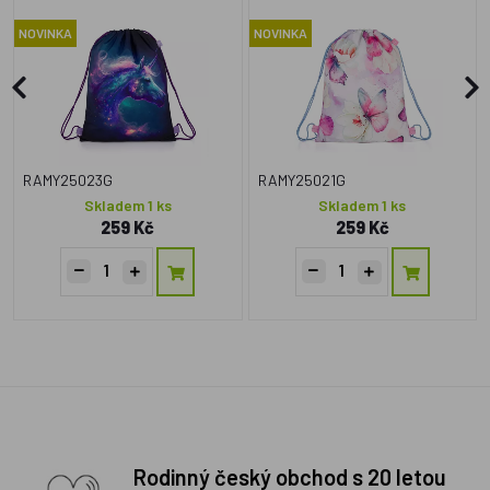
NOVINKA
NOVINKA
RAMY25023G
RAMY25021G
Skladem 1 ks
Skladem 1 ks
259 Kč
259 Kč
Rodinný český obchod s 20 letou