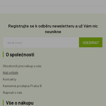
Registrujte se k odběru newsletteru a už Vám nic
neunikne
ODEBÍRAT
O společnosti
Ohodnotili jste nákup u nás
Náš příběh
Kontakty
Kamenná prodejna Praha 8
Napsali o nás
Vše o nákupu