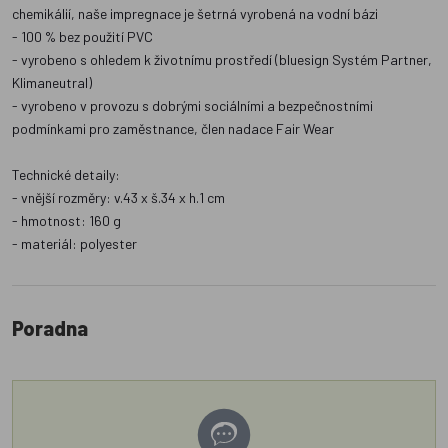
chemikálií, naše impregnace je šetrná vyrobená na vodní bázi
- 100 % bez použití PVC
- vyrobeno s ohledem k životnímu prostředí (bluesign Systém Partner,
Klimaneutral)
- vyrobeno v provozu s dobrými sociálními a bezpečnostními
podmínkami pro zaměstnance, člen nadace Fair Wear
Technické detaily:
- vnější rozměry: v.43 x š.34 x h.1 cm
- hmotnost: 160 g
- materiál: polyester
Poradna