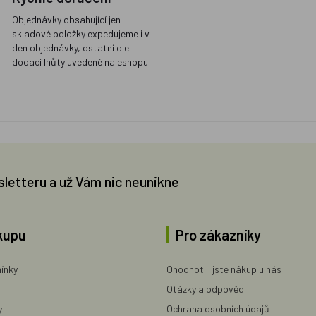
Objednávky obsahující jen
skladové položky expedujeme i v
den objednávky, ostatní dle
dodací lhůty uvedené na eshopu
sletteru a už Vám nic neunikne
kupu
Pro zákazníky
ínky
Ohodnotili jste nákup u nás
Otázky a odpovědi
y
Ochrana osobních údajů