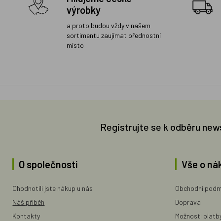
výrobky
a proto budou vždy v našem
sortimentu zaujímat přednostní
místo
Registrujte se k odběru new
O společnosti
Vše o ná
Ohodnotili jste nákup u nás
Obchodní podm
Náš příběh
Doprava
Kontakty
Možnosti platb