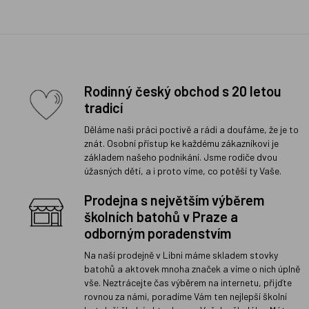
Rodinný český obchod s 20 letou
tradicí
Děláme naši práci poctivě a rádi a doufáme, že je to
znát. Osobní přístup ke každému zákazníkovi je
základem našeho podnikání. Jsme rodiče dvou
úžasných dětí, a i proto víme, co potěší ty Vaše.
Prodejna s největším výběrem
školních batohů v Praze a
odborným poradenstvím
Na naší prodejně v Libni máme skladem stovky
batohů a aktovek mnoha značek a víme o nich úplně
vše. Neztrácejte čas výběrem na internetu, přijďte
rovnou za námi, poradíme Vám ten nejlepší školní