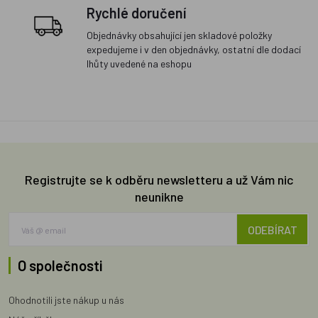
Rychlé doručení
Objednávky obsahující jen skladové položky
expedujeme i v den objednávky, ostatní dle dodací
lhůty uvedené na eshopu
Registrujte se k odběru newsletteru a už Vám nic
neunikne
ODEBÍRAT
O společnosti
Ohodnotili jste nákup u nás