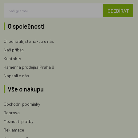
ODEBÍRAT
O společnosti
Ohodnotili jste nákup u nás
Náš příběh
Kontakty
Kamenná prodejna Praha 8
Napsali o nás
Vše o nákupu
Obchodní podmínky
Doprava
Možnosti platby
Reklamace