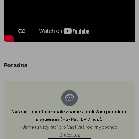
Poradna
Náš sortiment dokonale známe a rádi Vám poradíme
s výběrem (Po–Pá, 10–17 hod).
Jsme tu vždy rádi pro Vás! Váš rodinný obchod
Dráček.cz