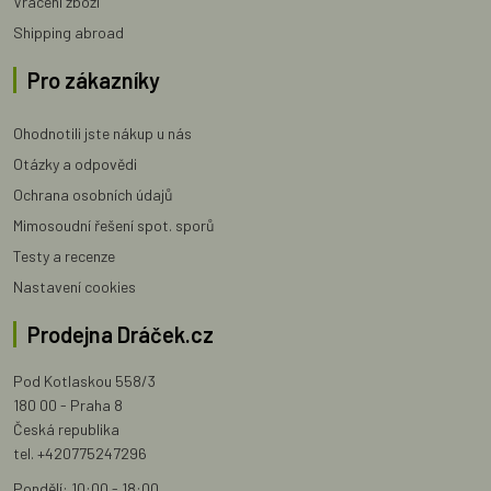
Vrácení zboží
Shipping abroad
Pro zákazníky
Ohodnotili jste nákup u nás
Otázky a odpovědi
Ochrana osobních údajů
Mimosoudní řešení spot. sporů
Testy a recenze
Nastavení cookies
Prodejna Dráček.cz
Pod Kotlaskou 558/3
180 00 - Praha 8
Česká republika
tel. +420775247296
Pondělí: 10:00 - 18:00