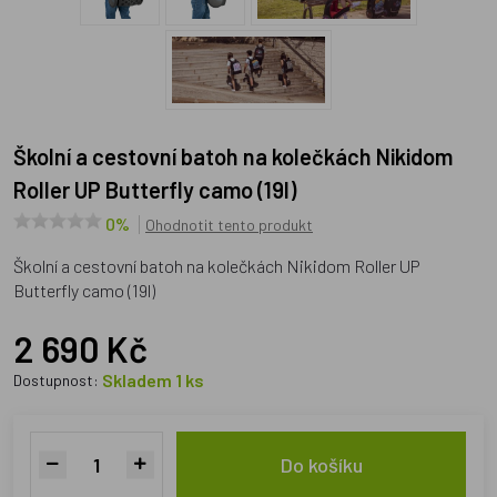
Školní a cestovní batoh na kolečkách Nikidom
Roller UP Butterfly camo (19l)
0%
Ohodnotit tento produkt
Školní a cestovní batoh na kolečkách Nikidom Roller UP
Butterfly camo (19l)
2 690 Kč
Skladem 1 ks
Dostupnost:
Do košíku