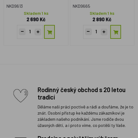
NKD9613
NKD9665
Skladem 1 ks
Skladem 1 ks
2 690 Kč
2 890 Kč
Rodinný český obchod s 20 letou
tradicí
Děláme naši práci poctivě a rádi a doufáme, že je to
znát. Osobní přístup ke každému zákazníkovi je
základem našeho podnikání. Jsme rodiče dvou
úžasných dětí, a i proto víme, co potěší ty Vaše.