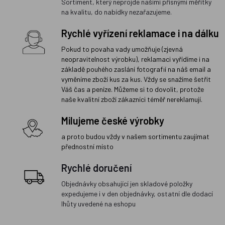
Sortiment, který neprojde našimi přísnými měřítky
na kvalitu, do nabídky nezařazujeme.
Rychlé vyřízení reklamace i na dálku
Pokud to povaha vady umožňuje (zjevná
neopravitelnost výrobku), reklamaci vyřídíme i na
základě pouhého zaslání fotografií na náš email a
vyměníme zboží kus za kus. Vždy se snažíme šetřit
Váš čas a peníze. Můžeme si to dovolit, protože
naše kvalitní zboží zákazníci téměř nereklamují.
Milujeme české výrobky
a proto budou vždy v našem sortimentu zaujímat
přednostní místo
Rychlé doručení
Objednávky obsahující jen skladové položky
expedujeme i v den objednávky, ostatní dle dodací
lhůty uvedené na eshopu