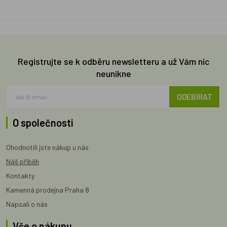
Registrujte se k odběru newsletteru a už Vám nic
neunikne
ODEBÍRAT
O společnosti
Ohodnotili jste nákup u nás
Náš příběh
Kontakty
Kamenná prodejna Praha 8
Napsali o nás
Vše o nákupu