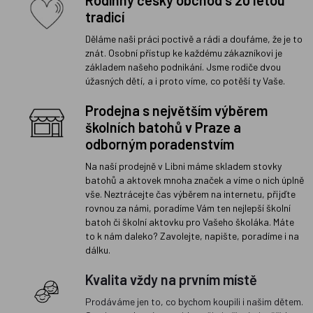
tradicí
Děláme naši práci poctivě a rádi a doufáme, že je to
znát. Osobní přístup ke každému zákazníkovi je
základem našeho podnikání. Jsme rodiče dvou
úžasných dětí, a i proto víme, co potěší ty Vaše.
Prodejna s největším výběrem
školních batohů v Praze a
odborným poradenstvím
Na naší prodejně v Libni máme skladem stovky
batohů a aktovek mnoha značek a víme o nich úplně
vše. Neztrácejte čas výběrem na internetu, přijďte
rovnou za námi, poradíme Vám ten nejlepší školní
batoh či školní aktovku pro Vašeho školáka. Máte
to k nám daleko? Zavolejte, napište, poradíme i na
dálku.
Kvalita vždy na prvním místě
Prodáváme jen to, co bychom koupili i našim dětem.