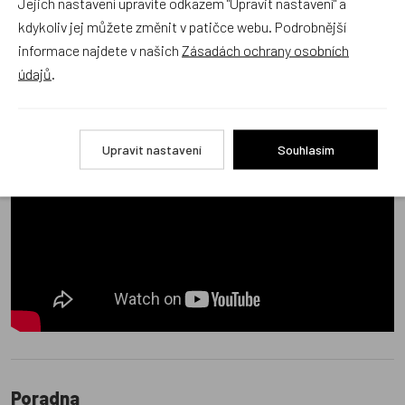
Jejich nastavení upravíte odkazem "Upravit nastavení" a
kdykoliv jej můžete změnit v patičce webu. Podrobnější
informace najdete v našich
Zásadách ochrany osobních
údajů
.
Upravit nastavení
Souhlasím
Poradna