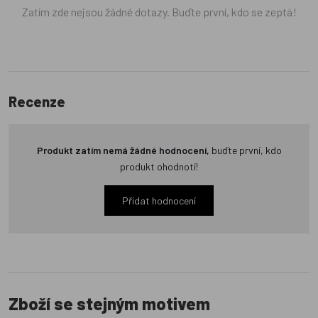
Zatím zde nejsou žádné dotazy. Buďte první, kdo se zeptá!
Recenze
Produkt zatím nemá žádné hodnocení,
buďte první, kdo
produkt ohodnotí!
Přidat hodnocení
Zboží se stejným motivem