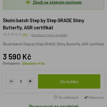
Zboží se stejným motivem
Školní batoh Step by Step GRADE Shiny
Butterfly, AGR certifikát
0%
Ohodnotit tento produkt
Školní batoh Step by Step GRADE Shiny Butterfly, AGR certifikát
3 590 Kč
Skladem 4 ks
Dostupnost:
Do košíku
Do oblíbených
Hlídací pes
Rezervovat na prodejně