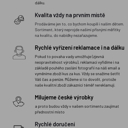
dálku.
Kvalita vždy na prvním místě
Prodáváme jen to, co bychom koupili i našim dětem.
Sortiment, který neprojde našimi přísnými měřítky
na kvalitu, do nabídky nezařazujeme.
Rychlé vyřízení reklamace i na dálku
Pokud to povaha vady umožňuje (zjevná
neopravitelnost výrobku), reklamaci vyřídíme i na
základě pouhého zaslání fotografií na náš email a
vyměníme zboží kus za kus. Vždy se snažíme šetřit
Váš čas a peníze. Můžeme si to dovolit, protože
naše kvalitní zboží zákazníci téměř nereklamují.
Milujeme české výrobky
a proto budou vždy v našem sortimentu zaujímat
přednostní místo
Rychlé doručení