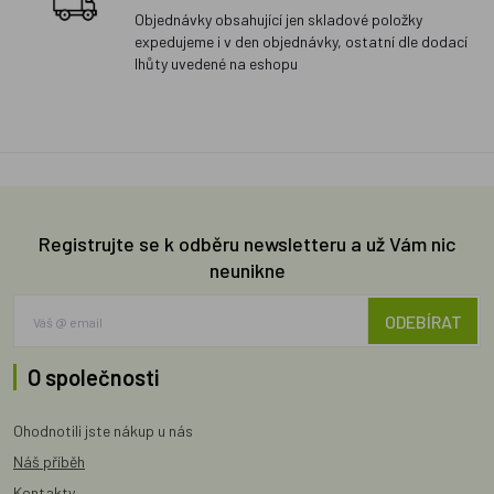
Objednávky obsahující jen skladové položky
expedujeme i v den objednávky, ostatní dle dodací
lhůty uvedené na eshopu
Registrujte se k odběru newsletteru a už Vám nic
neunikne
ODEBÍRAT
O společnosti
Ohodnotili jste nákup u nás
Náš příběh
Kontakty