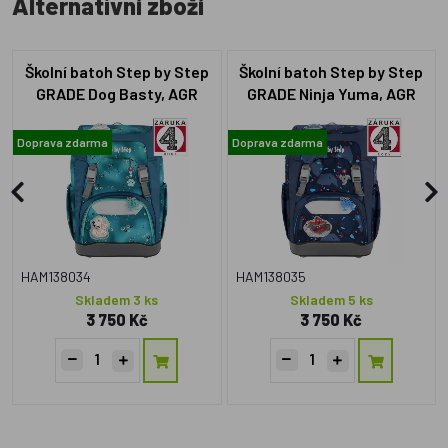
Alternativní zboží
Školní batoh Step by Step
Školní batoh Step by Step
GRADE Dog Basty, AGR
GRADE Ninja Yuma, AGR
certifikát
certifikát
Doprava zdarma
Doprava zdarma
HAM138034
HAM138035
Skladem 3 ks
Skladem 5 ks
3 750 Kč
3 750 Kč